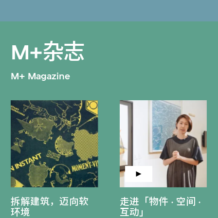
M+杂志
M+ Magazine
拆解建筑，迈向软
走进「物件 · 空间 ·
环境
互动」