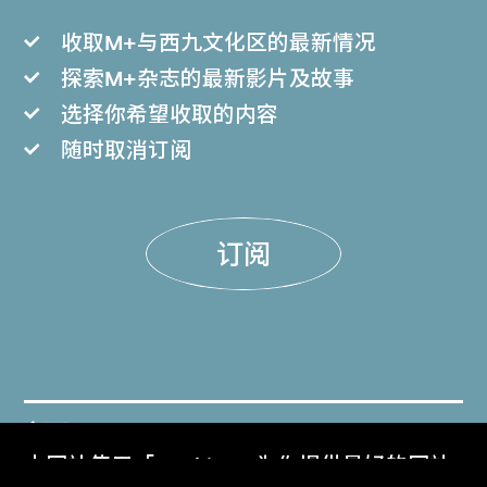
收取M+与西九文化区的最新情况
探索M+杂志的最新影片及故事
选择你希望收取的内容
随时取消订阅
订阅
门票
本网站使用「Cookies」为你提供最好的网站