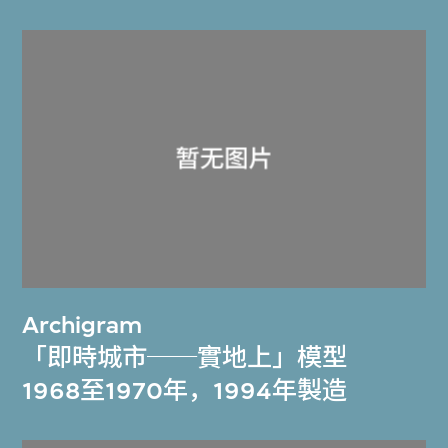
Archigram
「即時城市──實地上」模型
1968至1970年，1994年製造