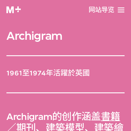
网站导览
Archigram
1961至1974年活躍於英國
Archigram的创作涵盖
書籍
／期刊
、
建築模型
、
建築繪