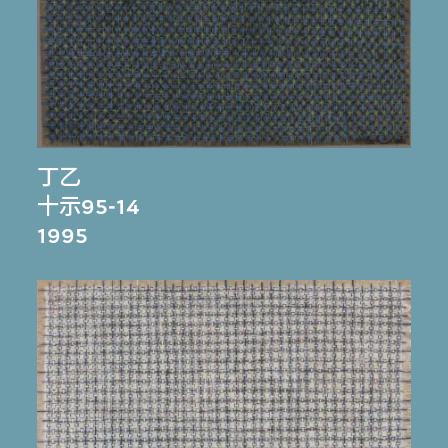
丁乙
十示95-14
1995