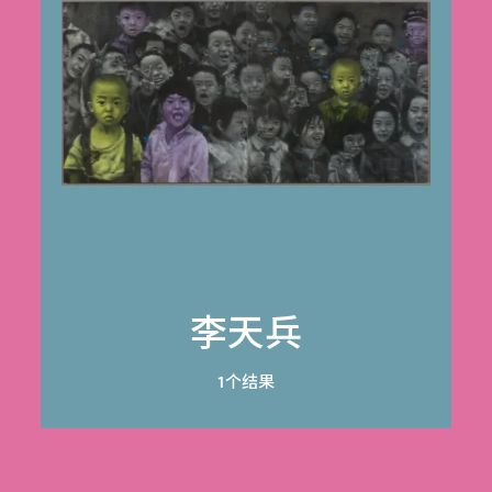
李天兵
1个结果