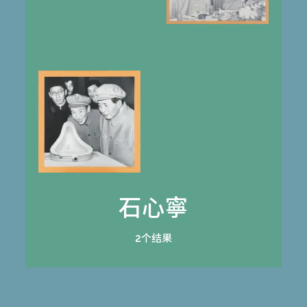
石心寧
2个结果