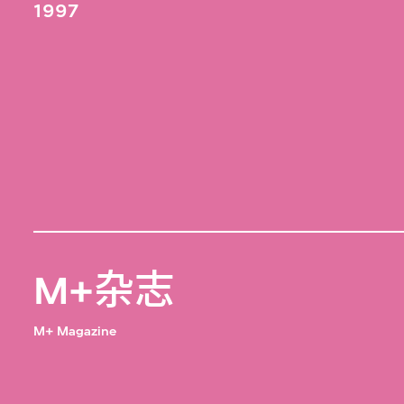
1997
M+杂志
M+ Magazine