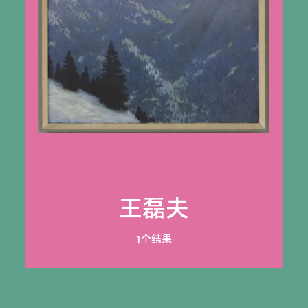
王磊夫
1个结果