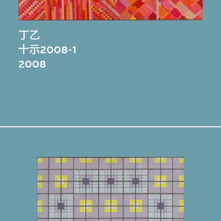
丁乙
十示2008-1
2008