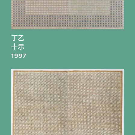
丁乙
十示
1997