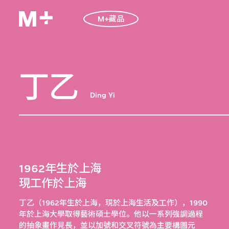
M+藏品
丁乙
Ding Yi
1962年生於上海
現工作於上海
丁乙（1962年生於上海，現於上海生活及工作），1990
年於上海大學取得藝術碩士學位。他以一系列強調過程
的抽象畫作見長，並以加號和交叉符號為主要構圖元