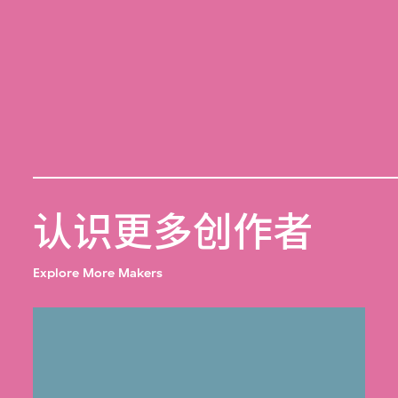
认识更多创作者
Explore More Makers