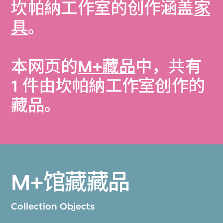
坎帕納工作室的创作涵盖
家
具
。
本网页的
M+藏品
中，共有
1 件由坎帕納工作室创作的
藏品。
M+馆藏藏品
Collection Objects