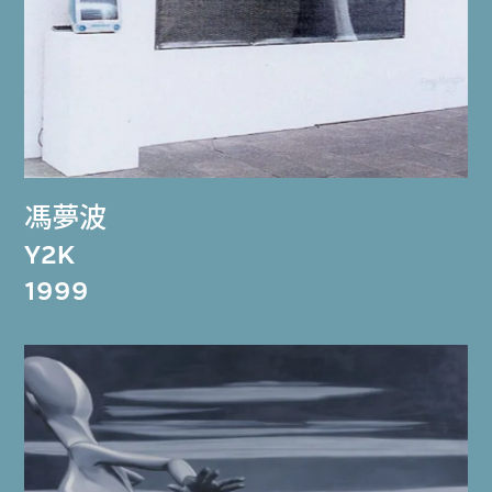
馮夢波
Y2K
1999