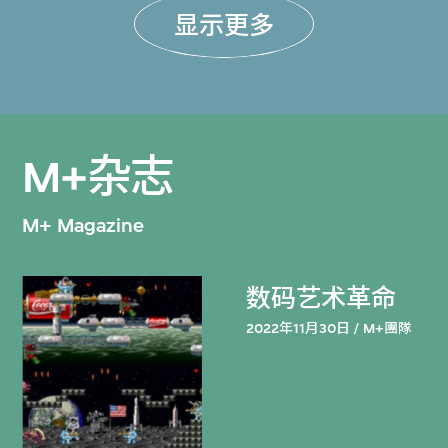
显示更多
M+杂志
M+ Magazine
数码艺术革命
2022年11月30日 / M+團隊