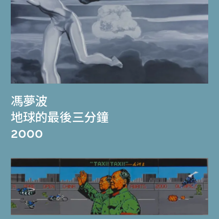
馮夢波
地球的最後三分鐘
2000