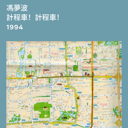
馮夢波
計程車！計程車！
1994