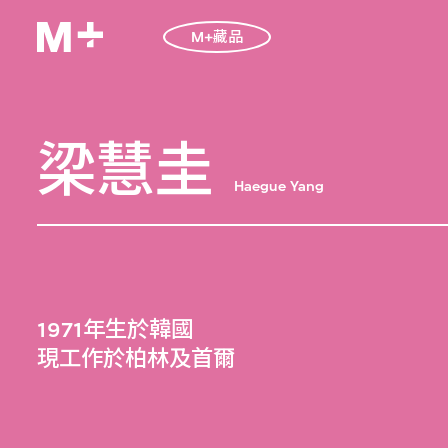
M+藏品
梁慧圭
Haegue Yang
1971年生於韓國
現工作於柏林及首爾