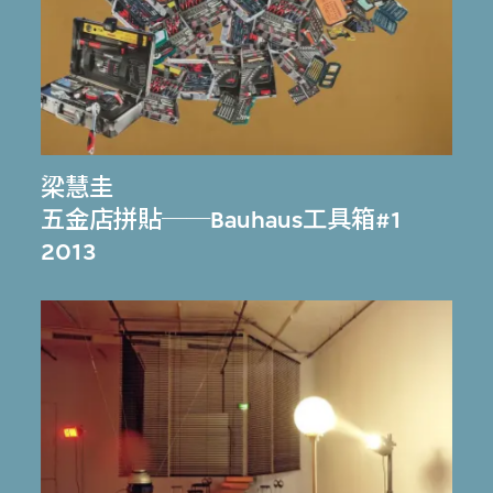
梁慧圭
五金店拼貼──Bauhaus工具箱#1
2013