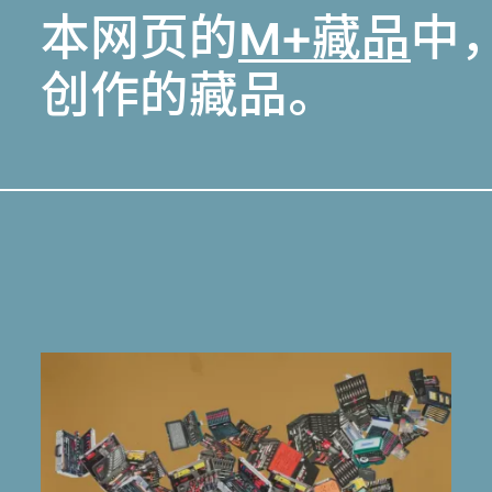
本网页的
M+藏品
中
创作的藏品。