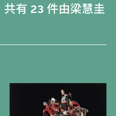
，共有 23 件由梁慧圭