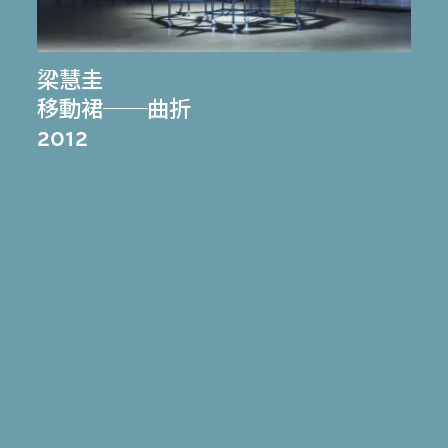
梁慧圭
移動裙──曲折
2012