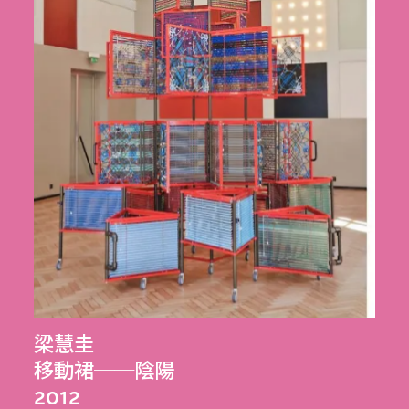
梁慧圭
移動裙──陰陽
2012