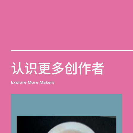
认识更多创作者
Explore More Makers