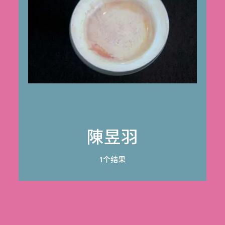
陳昱羽
1个结果