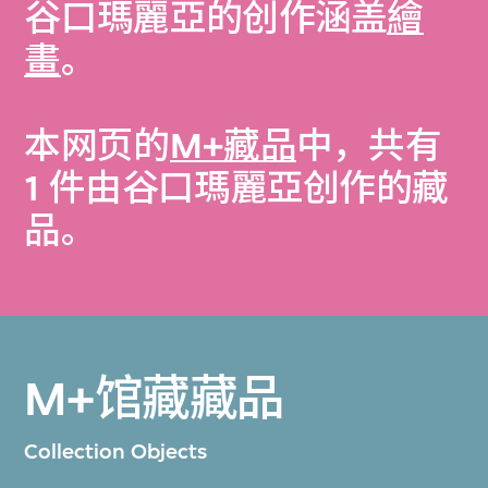
谷口瑪麗亞的创作涵盖
繪
畫
。
本网页的
M+藏品
中，共有
1 件由谷口瑪麗亞创作的藏
品。
M+馆藏藏品
Collection Objects