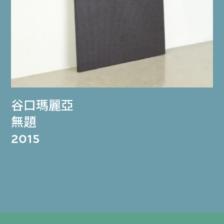
谷口瑪麗亞
無題
2015