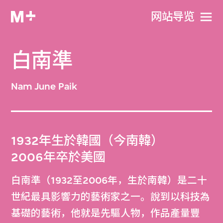
网站导览
白南準
Nam June Paik
1932年生於韓國（今南韓）
2006年卒於美國
白南準（1932至2006年，生於南韓）是二十
世紀最具影響力的藝術家之一。說到以科技為
基礎的藝術，他就是先驅人物，作品產量豐