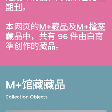
期刊
。
本网页的
M+藏品
及
M+檔案
藏品
中，共有 96 件由白南
準创作的藏品。
M+馆藏藏品
Collection Objects