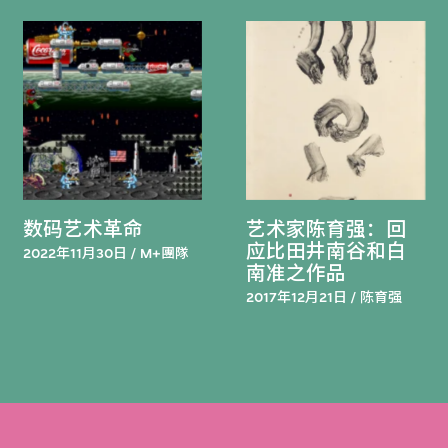
数码艺术革命
艺术家陈育强：回
应比田井南谷和白
2022年11月30日 / M+團隊
南准之作品
2017年12月21日 / 陈育强