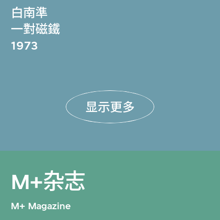
白南準
一對磁鐵
1973
显示更多
M+杂志
M+ Magazine