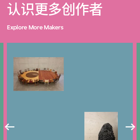
认识更多创作者
Explore More Makers