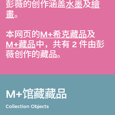
彭薇的创作涵盖
水墨
及
繪
畫
。
本网页的
M+希克藏品
及
M+藏品
中，共有 2 件由彭
薇创作的藏品。
M+馆藏藏品
Collection Objects