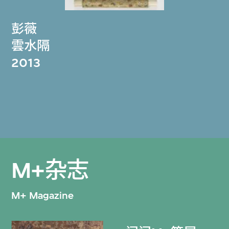
彭薇
雲水隔
2013
M+杂志
M+ Magazine