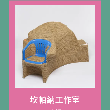
坎帕納工作室