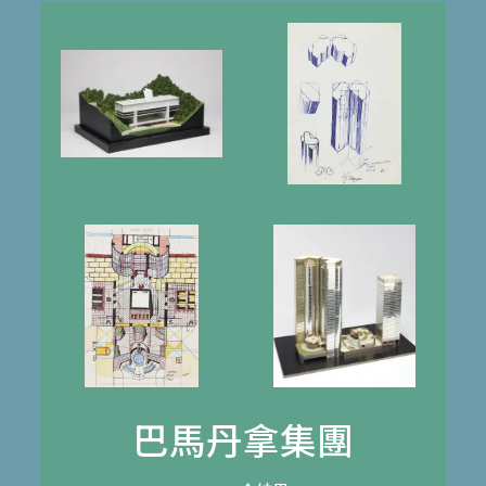
巴馬丹拿集團