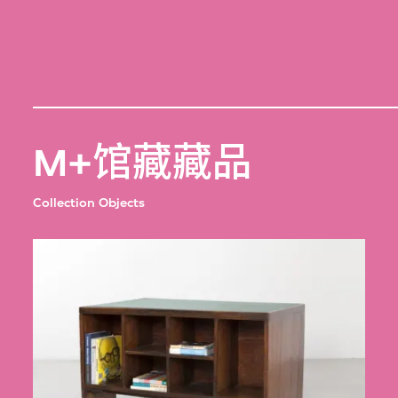
M+馆藏藏品
Collection Objects