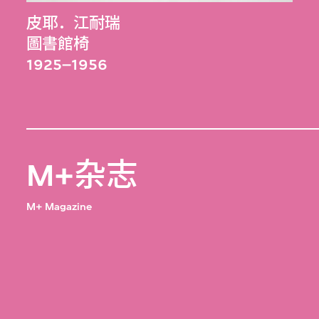
皮耶．江耐瑞
圖書館椅
1925–1956
M+杂志
M+ Magazine