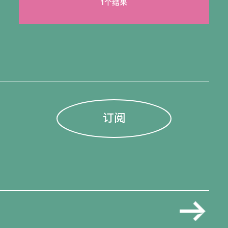
1个结果
订阅