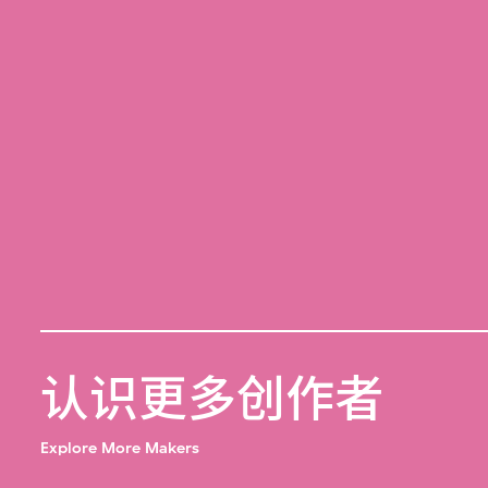
认识更多创作者
Explore More Makers