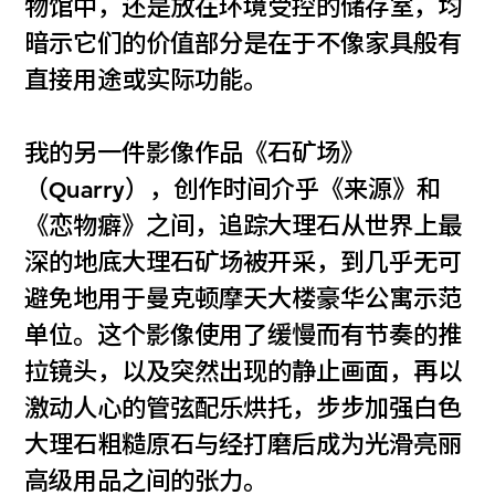
物馆中，还是放在环境受控的储存室，均
暗示它们的价值部分是在于不像家具般有
直接用途或实际功能。
我的另一件影像作品《石矿场》
（Quarry），创作时间介乎《来源》和
《恋物癖》之间，追踪大理石从世界上最
深的地底大理石矿场被开采，到几乎无可
避免地用于曼克顿摩天大楼豪华公寓示范
单位。这个影像使用了缓慢而有节奏的推
拉镜头，以及突然出现的静止画面，再以
激动人心的管弦配乐烘托，步步加强白色
大理石粗糙原石与经打磨后成为光滑亮丽
高级用品之间的张力。