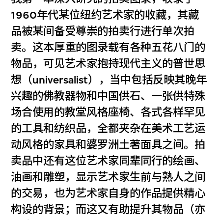
1960年代某位纽约艺术家的收藏，其藏
品被某间备受尊崇的拍卖行进行单次拍
卖。这本厚重的图录载有各种五花八门的
物品，可见艺术家抱持现代主义的普世思
想（universalist），当中包括反映其晚年
兴趣的佛教器物和中国供石、一张供特殊
场合使用的教堂风格座椅、各式各样罕见
的工具和纺织品，全都夹杂在美术工艺运
动风格的家具和婆罗洲土著面具之间。拍
卖品中还有这位艺术家同辈同行的绘画、
油画和雕塑，显示艺术家生前与熟人之间
的交易，也为艺术家自身的作品提供精心
构设的背景；而这又有助提升其物品（亦