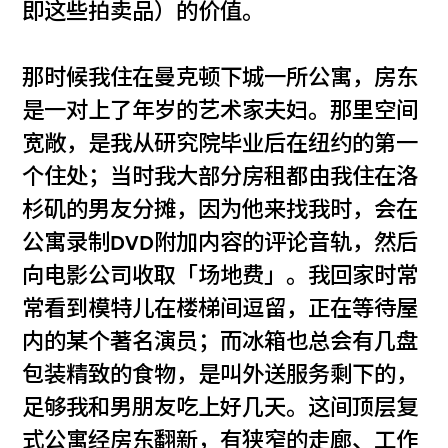
即这些拍卖品）的价值。
那时候我住在曼克顿下城一所公寓，房东
是一对上了年岁的艺术家夫妇。那里空间
宽敞，是我从研究院毕业后在纽约的第一
个住处；当时我大部分房租都由我住在洛
杉矶的男友分摊，因为他来找我时，会在
公寓录制DVD附加内容的评论音轨，然后
向电影公司收取「场地费」。我回家时常
常看到模特儿在楼梯间逗留，正在等待屋
内的某个著名演员；而冰箱也总会有几盘
包装精致的食物，是叫外送服务剩下的，
足够我和男朋友吃上好几天。这间顶层复
式公寓经房东翻新，有狭窄的走廊、工作