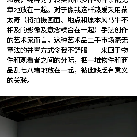
章地放在一起。对于像我这样热爱采用蒙
太奇（将拍摄画面、地点和原本风马牛不
相及的影像及意念糅合在一起）手法创作
的艺术家而言，这种艺术品二手市场毫无
章法的并置方式令我不舒服──来回于物
件和观看者之间的分际，把一堆物件和商
品乱七八糟地放在一起，彼此缺乏有意义
的关联。