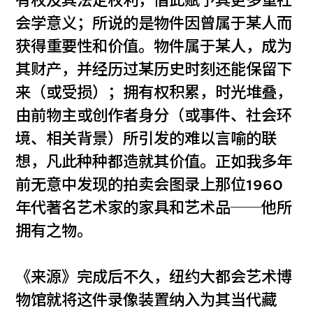
有权及其法定权利，借此赋予其更多重社
会学意义；所说的是物件因曾属于某人而
获得重要性和价值。物件属于某人，成为
其财产，并经历过某历史时刻还能保留下
来（或受损）；拥有权积累，时光堆叠，
由前物主或创作者身分（或事件、社会环
境、相关背景）所引发的难以言喻的联
想，凡此种种都造就其价值。正如我多年
前无意中发现的拍卖会图录上那位1960
年代著名艺术家的家具和艺术品──他所
拥有之物。
《来源》完成后不久，纽约大都会艺术博
物馆就将这件录像装置纳入为其当代藏