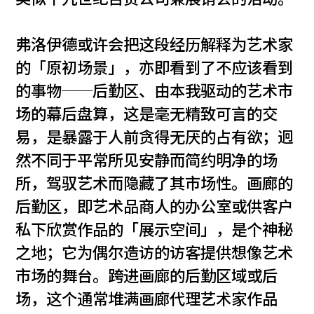
弗洛伊德或许会把这段经历解释为艺术家
的「原初场景」，亦即看到了不应该看到
的事物──后勤区、由本我驱动的艺术市
场的幕后盘算，这是毫无精致可言的交
易，是暴露于人前贪得无厌的占有欲；迥
然不同于平常所见安静而简约明净的场
所，驾驭艺术而隐藏了其市场性。画廊的
后勤区，即艺术品商人的办公室或供客户
私下欣赏作品的「展示空间」，是个神秘
之地；它为偶尔造访的访客提供想像艺术
市场的舞台。跨进画廊的后勤区域或后
场，这个通常堆满画廊代理艺术家作品