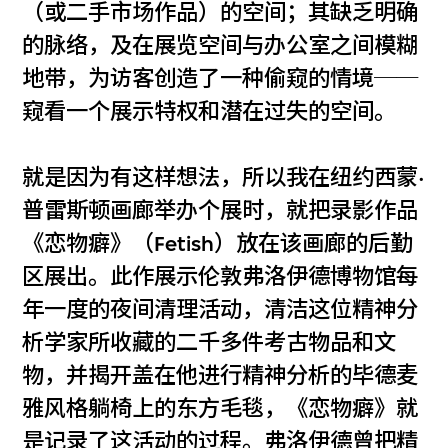
（或二手市场作品）的空间；其缺乏明确
的脉络，及在展览空间与办公室之间模糊
地带，为访客创造了一种偷窥的情境──
窥看一个展示特权和潜在过失的空间。
就是因为有这样想法，所以我在纽约西蒙·
普雷斯顿画廊举办个展时，就把录影作品
《恋物癖》（Fetish）放在该画廊的后勤
区展出。此作展示伦敦弗洛伊德博物馆每
年一度的夜间清理活动，清洁这位精神分
析学家所收藏的二千多件考古物品和文
物，并揭开盖在他进行精神分析的毕德麦
雅风格躺椅上的东方毛毯，《恋物癖》就
是记录了这活动的过程。弗洛伊德曾把精