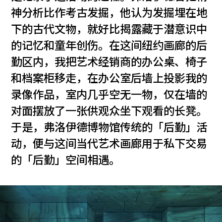
神分析比作考古发掘，他认为发掘埋在地
下的古代文物，就好比揭露藏于潜意识中
的记忆和童年创伤。在这间纽约画廊的后
勤区内，我把艺术经销商的办公桌、椅子
和档案柜移走，在办公室后墙上投影我的
录像作品，室内几乎空无一物，仅在墙的
对面摆放了一张供观众坐下观看的长凳。
于是，弗洛伊德博物馆传统的「后勤」活
动，便与这间当代艺术画廊用于私下交易
的「后勤」空间相遇。