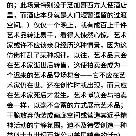
的；此场景特别设于芝加哥西方大使酒店
里，而酒店本身就是人们短暂逗留的过渡
空间。）仅仅一个晚上，就有成百上千件
艺术品转让易手，看得人悚然心惊。艺术
家或许不应该亲身经历这种情景，因为这
仿佛打乱了某种规律。以往，艺术品只会
在艺术家逝世后转售，这使拍卖会成为一
个迟来的艺术品登场舞台——它不应在艺
术家仍在世、还在创作时就出现，而只应
在艺术家死后才发生。艺术博览会与拍卖
会一样，以毫不含蓄的方式展示艺术品；
干脆放弃伪装成画廊空间或营造其近乎精
神活动的宁静氛围，迫不及待要创造一种
类似十九世纪百货公司兼展销会的活动。