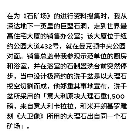
在为《石矿场》的进行资料搜集时，我从
深达地下一英里的巨型石洞，走到世界最
高住宅大厦的销售办公室；该大厦位于纽
约公园大道432号，就在曼克顿中央公园
对面。销售总监带我参观示范单位的厨房
和浴室，并在浴室的石制盥洗台前突然停
步，当中设计极简约的洗手盆是以大理石
挖空切割而成，他郑重其事地宣布，洗手
盆所采用的「意大利原块大理石重1,500
磅，来自意大利卡拉拉，和米开朗基罗雕
刻《大卫像》所用的大理石出自同一个石
矿场」。