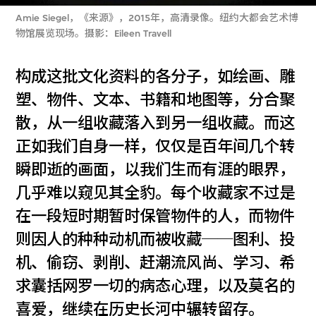
Amie Siegel，《来源》，2015年，高清录像。纽约大都会艺术博
物馆展览现场。摄影：Eileen Travell
构成这批文化资料的各分子，如绘画、雕
塑、物件、文本、书籍和地图等，分合聚
散，从一组收藏落入到另一组收藏。而这
正如我们自身一样，仅仅是百年间几个转
瞬即逝的画面，以我们生而有涯的眼界，
几乎难以窥见其全豹。每个收藏家不过是
在一段短时期暂时保管物件的人，而物件
则因人的种种动机而被收藏──图利、投
机、偷窃、剥削、赶潮流风尚、学习、希
求囊括网罗一切的病态心理，以及莫名的
喜爱，继续在历史长河中辗转留存。