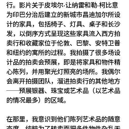
行。影片关于皮埃尔·让纳雷和勒·柯比意
为印巴分治后建立的新城市昌迪加尔所设
计的家具，包括椅子、灯具、桌子和长沙
发，以倒序方式呈现这些家具流入西方拍
卖行和收藏家位于伦敦、巴黎、安特卫普
和纽约的寓所的过程。我拍摄了很多场设
计品的拍卖会预展，即是将家具和物件精
心陈列，并用聚光灯照亮的场所。我偶尔
会离开拍摄团队，溜进拍卖行的其他地方
──预展银器、珠宝或艺术品（以艺术品
的情况最多）的区域。
在那里，我意识到他们陈列艺术品的随意
态度，纯粹为了转卖而把多件物件杂乱无