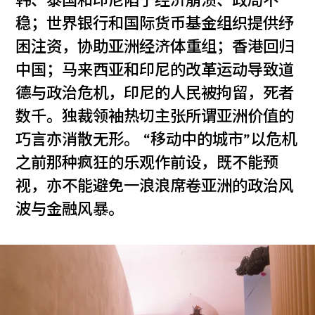
韩、泰国和印尼陷于经济崩溃、政局不
稳；世界银行和国际货币基金组织提供纾
困注资，协助亚洲经济体重组；香港回归
中国；马来西亚和印尼的改革运动导致道
德与政治危机，印尼的人民被拘留，死者
数千。独裁领袖热切主张所谓亚洲价值的
巧言亦消散无形。 “移动中的城市”以危机
之前那种疯狂的乐观作前设，既不能预
视，亦不能避免一浪浪席卷亚洲的政治风
波与金融风暴。