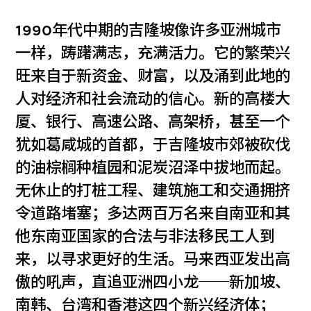
1990年代中期的吉隆坡像许多亚洲城市
一样，踌躇满志，充满活力。它的繁荣兴
旺来自于新资金、财富，以及涌到此地的
人对经济和社会流动的信心。新的高楼大
厦、银行、高速公路、高架桥，甚至一个
犹如葛咸城的首都，于吉隆坡市郊被砍伐
的油棕榈种植园和泥炭沼泽中拔地而起。
无休止的打桩工程、建筑施工和交通拥挤
令道路堵塞；多达两百万名来自南亚和其
他东南亚国家的合法与非法移民工人到
来，以寻求更好的生活。马来西亚发出高
傲的吼声，直追亚洲四小龙──新加坡、
南韩、台湾和香港这四个新兴经济体；