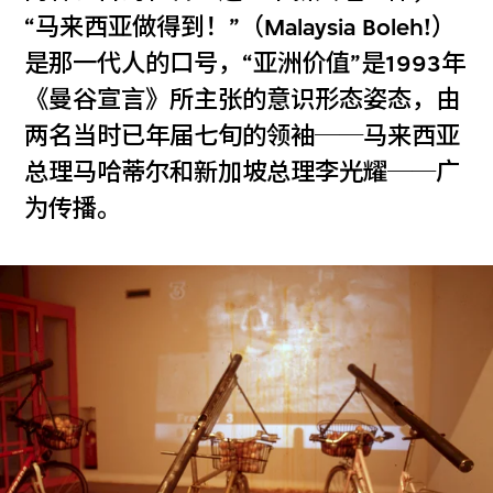
“马来西亚做得到！”（Malaysia Boleh!）
是那一代人的口号，“亚洲价值”是1993年
《曼谷宣言》所主张的意识形态姿态，由
两名当时已年届七旬的领袖──马来西亚
总理马哈蒂尔和新加坡总理李光耀──广
为传播。