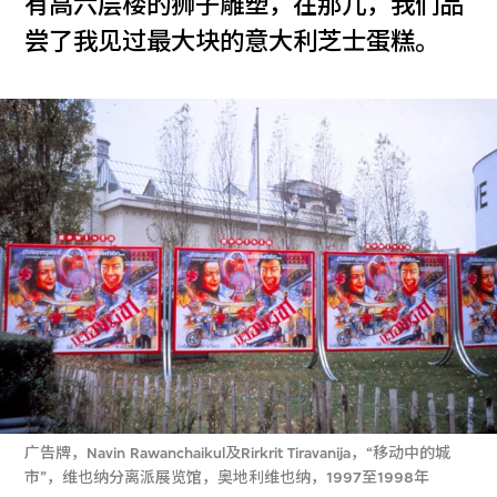
有高六层楼的狮子雕塑，在那儿，我们品
尝了我见过最大块的意大利芝士蛋糕。
广告牌，Navin Rawanchaikul及Rirkrit Tiravanija，“移动中的城
市”，维也纳分离派展览馆，奥地利维也纳，1997至1998年