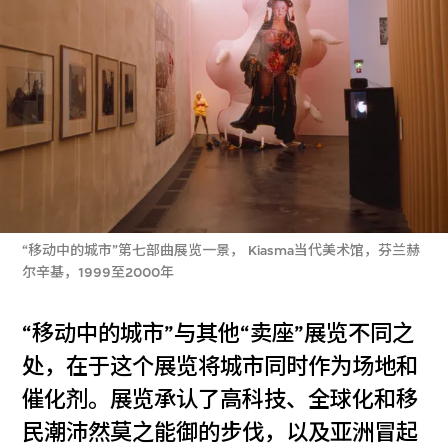
“移动中的城市”第七部曲展览一景， Kiasma当代美术馆，芬兰赫
尔辛基，1999至2000年
“移动中的城市”与其他“卖座”展览不同之
处，在于这个展览将城市同时作为场地和
催化剂。展览承认了高科技、全球化和移
民潮沛然莫之能御的步伐，以及亚洲冒起