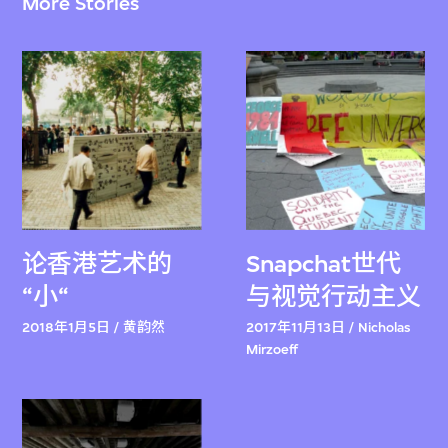
More Stories
论香港艺术的
Snapchat世代
“小“
与视觉行动主义
2018年1月5日 / 黄韵然
2017年11月13日 / Nicholas
Mirzoeff