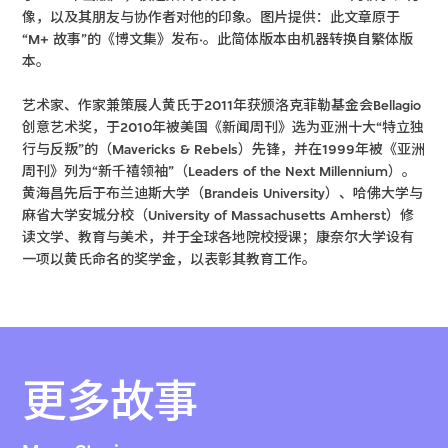
像，以及其朋友与协作者对他的印象。图片提供：此文章原于
“M+ 故事”的《博文集》发布·。此简体版本由机器转换自繁体版
本。
艺术家、作家兼策展人黄氏于2011年获颁洛克菲勒基金会Bellagio
创意艺术奖，于2010年被美国《新闻周刊》选为亚洲十大“特立独
行与反叛”的（Mavericks & Rebels）先锋，并在1999年被《亚洲
周刊》列为“新千禧领袖”（Leaders of the Next Millennium）。
黄海昌先后于布兰迪斯大学（Brandeis University）、哈佛大学与
麻省大学安城分校（University of Massachusetts Amherst）修
读文学、教育与美术，并于全球各地院校授课；康奈尔大学设有
一项以黄氏命名的奖学金，以表彰其教育工作。
更多故事