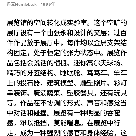
丹麦Humlebæk，1999年
展览馆的空间转化成实验室。这个空旷的
展厅设有一个由张永和设计的夹层；过百
件作品放于展厅中，每件均以金属支架结
构固定，处于恒定的张力状态中。展览作
品包括会说话的榴梿、迷你高尔夫球场、
精巧的牙签结构、睡眠舱、笃笃车、单车
上的投石器、建筑模型、雕塑照片、彩灯
串装饰、腌渍蔬菜、塑胶餐具，还有玩具
等。作品在不协调的形式、声音和感觉当
中对话和碰撞。展览有一种明显的吞噬
感，难以抵挡，莫能喘息。在展览中行
走，成为一种强烈的感官和身体经验，这