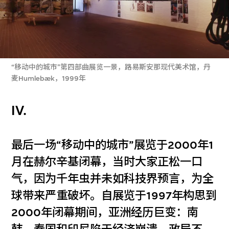
“移动中的城市”第四部曲展览一景，路易斯安那现代美术馆，丹
麦Humlebæk，1999年
IV.
最后一场“移动中的城市”展览于2000年1
月在赫尔辛基闭幕，当时大家正松一口
气，因为千年虫并未如科技界预言，为全
球带来严重破坏。自展览于1997年构思到
2000年闭幕期间，亚洲经历巨变：南