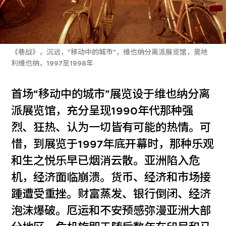
《巷战》，沉远，“移动中的城市“，维也纳分离派展览馆，奥地
利维也纳，1997至1998年
首场“移动中的城市”展览设于维也纳分离
派展览馆，充分呈现1990年代那种强
烈、狂热、认为一切皆有可能的热情。可
惜，到展览于1997年底开幕时，那种乐观
和生之悦乐早已烟消云散。亚洲陷入危
机，经济面临崩溃。货币、经济和市场接
踵遭受重挫。财富蒸发、银行倒闭、经济
泡沫爆破。厄运和不安预感弥漫亚洲大部