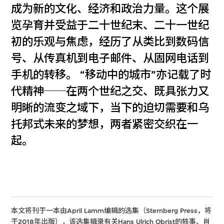
成为新的文化、经济和政治力量。这个展
览孕育并受益于二十世纪末、二十一世纪
初的乐观与焦虑，经历了从类比到数码信
号、从传真机到电子邮件、从固网电话到
手机的转移。 “移动中的城市”亦记载了时
代精神──在两个世纪之交、既具张力又
明晰的流变之域下，当下的迫切需要和乌
托邦式未来的梦想，两者紧密交织在一
起。
本文将刊于一本由April Lamm编辑的选集（Sternberg Press，将
于2018年出版），该选集辑录有关Hans Ulrich Obrist的轶事、肖