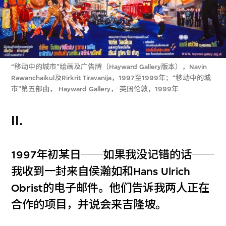
“移动中的城市”绘画及广告牌（Hayward Gallery版本），Navin
Rawanchaikul及Rirkrit Tiravanija，1997至1999年；“移动中的城
市”第五部曲， Hayward Gallery， 英国伦敦，1999年
II.
1997年初某日──如果我没记错的话──
我收到一封来自侯瀚如和Hans Ulrich
Obrist的电子邮件。他们告诉我两人正在
合作的项目，并说会来吉隆坡。