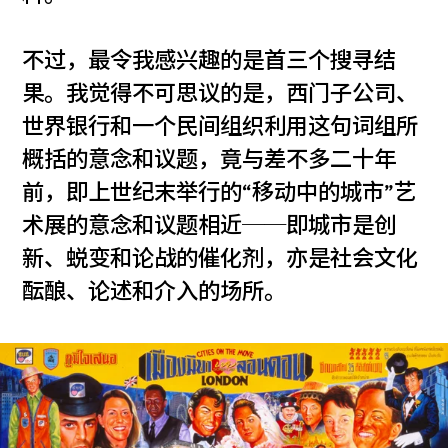
不过，最令我感兴趣的是首三个搜寻结
果。我觉得不可思议的是，西门子公司、
世界银行和一个民间组织利用这句词组所
概括的意念和议题，竟与差不多二十年
前，即上世纪末举行的“移动中的城市”艺
术展的意念和议题相近──即城市是创
新、蜕变和论战的催化剂，亦是社会文化
酝酿、论述和介入的场所。