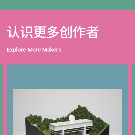
认识更多创作者
Explore More Makers