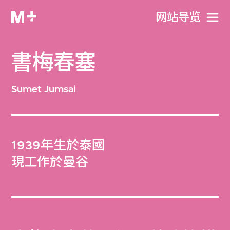
网站导览
書梅春塞
Sumet Jumsai
1939年生於泰國
現工作於曼谷