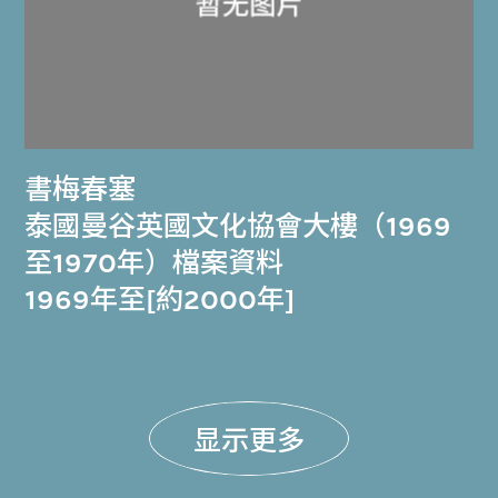
書梅春塞
泰國曼谷英國文化協會大樓（1969
至1970年）檔案資料
1969年至[約2000年]
显示更多