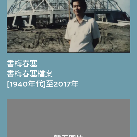
書梅春塞
書梅春塞檔案
[1940年代]至2017年