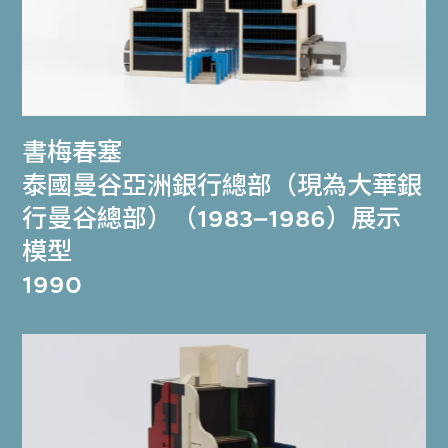
書梅春塞
泰國曼谷亞洲銀行總部（現為大華銀
行曼谷總部）（1983–1986）展示
模型
1990