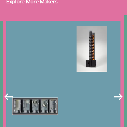
Explore More Makers