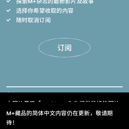
探索M+杂志的最新影片及故事
选择你希望收取的内容
随时取消订阅
订阅
门票
本网站使用「Cookies」为你提供最好的网站
Get Tickets
体验。
M+藏品的简体中文内容仍在更新，敬请期
了解更多
待！