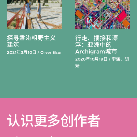
探寻香港粗野主义
行走、插接和漂
建筑
浮：亚洲中的
Archigram城市
2021年3月10日 / Oliver Elser
2020年10月19日 / 李涵、胡
妍
认识更多创作者