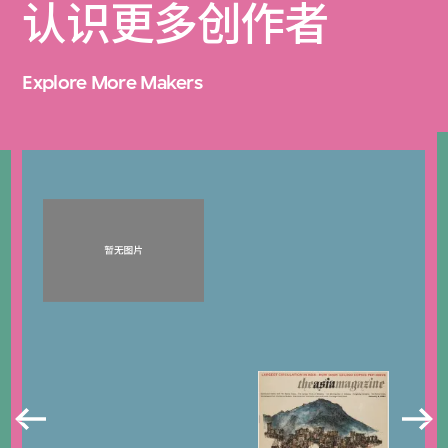
认识更多创作者
Explore More Makers