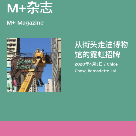
M+杂志
M+ Magazine
从街头走进博物
馆的霓虹招牌
2020年4月3日 / Chloe
Chow, Bernadette Lai