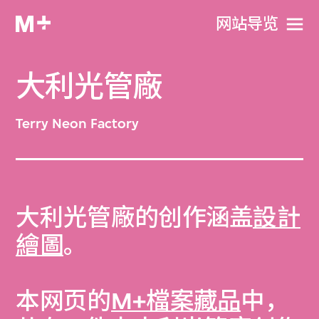
网站导览
大利光管廠
Terry Neon Factory
大利光管廠的创作涵盖
設計
繪圖
。
本网页的
M+檔案藏品
中，