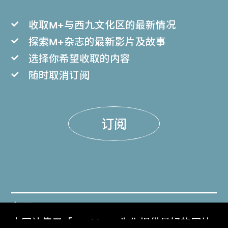
收取M+与西九文化区的最新情况
探索M+杂志的最新影片及故事
选择你希望收取的内容
随时取消订阅
订阅
门票
本网站使用「Cookies」为你提供最好的网站