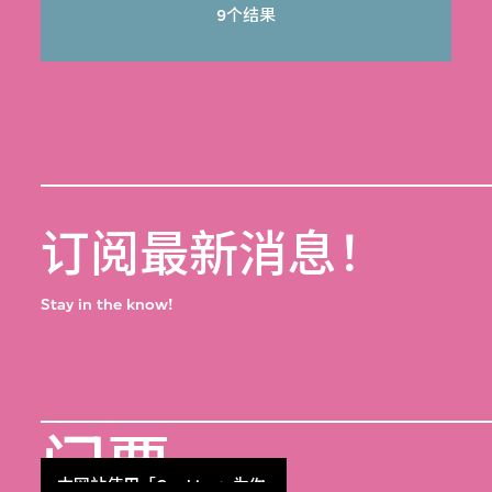
9个结果
订阅最新消息！
Stay in the know!
门票
Get Tickets
本网站使用「Cookies」为你