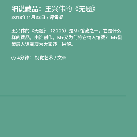
细说藏品：王兴伟的《无题》
2018年11月23日 / 谭雪凝
王兴伟的《无题》（2003）是M+馆藏之一。它是什么
样的藏品，由谁创作，M+又为何将它纳入馆藏？ M+副
策展人谭雪凝为大家逐一讲解。
4分钟：
视觉艺术
/
文章