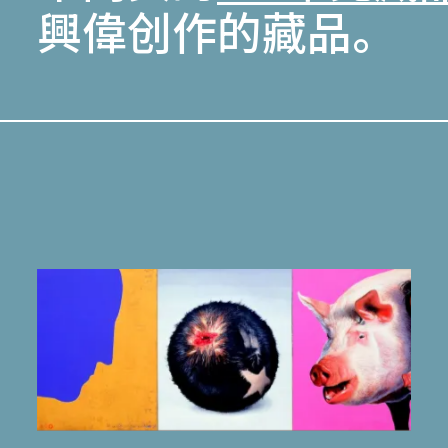
興偉创作的藏品。