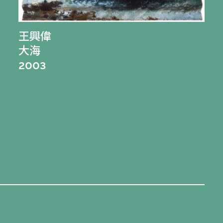
王興偉
大海
2003