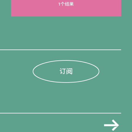
1个结果
订阅