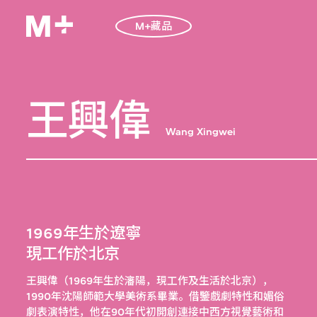
M+藏品
王興偉
Wang Xingwei
1969年生於遼寧
現工作於北京
王興偉（1969年生於瀋陽，現工作及生活於北京），
1990年沈陽師範大學美術系畢業。借鑒戲劇特性和媚俗
劇表演特性，他在90年代初開創連接中西方視覺藝術和