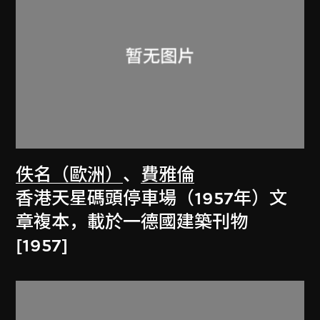
佚名（歐洲）
、
費雅倫
香港天星碼頭停車場（1957年）文
章複本，載於一德國建築刊物
[1957]