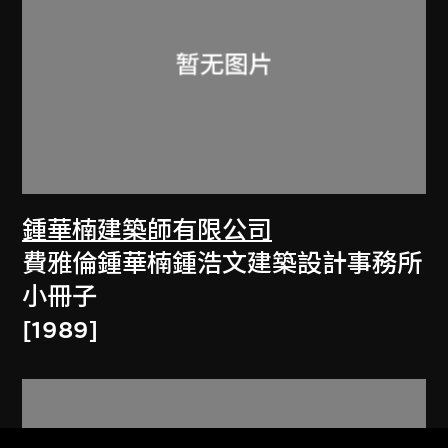
鍾華楠建築師有限公司
費雅倫鍾華楠鍾浩文建築設計事務所
小冊子
[1989]