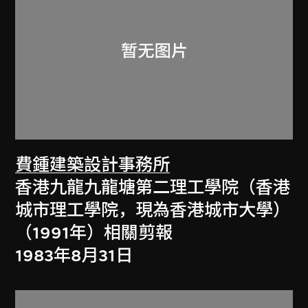
費鍾建築設計事務所
香港九龍九龍塘第二理工學院（香港
城市理工學院，現為香港城市大學）
（1991年）相關剪報
1983年8月31日