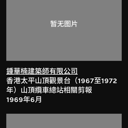
鍾華楠建築師有限公司
香港太平山頂觀景台（1967至1972
年）山頂纜車總站相關剪報
1969年6月