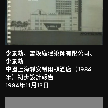
李景勳、雷煥庭建築師有限公司
、
李景勳
中國上海靜安希爾頓酒店（1984
年）初步設計報告
1984年11月12日