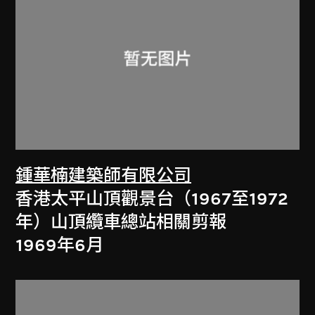
鍾華楠建築師有限公司
香港太平山頂觀景台（1967至1972
年）山頂纜車總站相關剪報
1969年6月