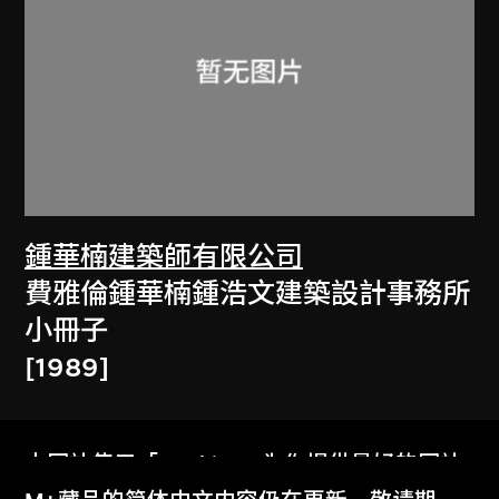
鍾華楠建築師有限公司
費雅倫鍾華楠鍾浩文建築設計事務所
小冊子
[1989]
本网站使用「Cookies」为你提供最好的网站