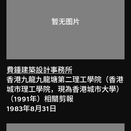
費鍾建築設計事務所
香港九龍九龍塘第二理工學院（香港
城市理工學院，現為香港城市大學）
（1991年）相關剪報
1983年8月31日