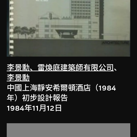
李景勳、雷煥庭建築師有限公司
、
李景勳
中國上海靜安希爾頓酒店（1984
年）初步設計報告
1984年11月12日