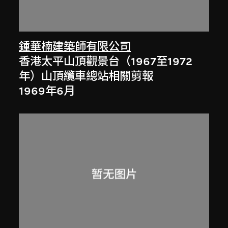
鍾華楠建築師有限公司
香港太平山頂觀景台（1967至1972
年）山頂纜車總站相關剪報
1969年6月