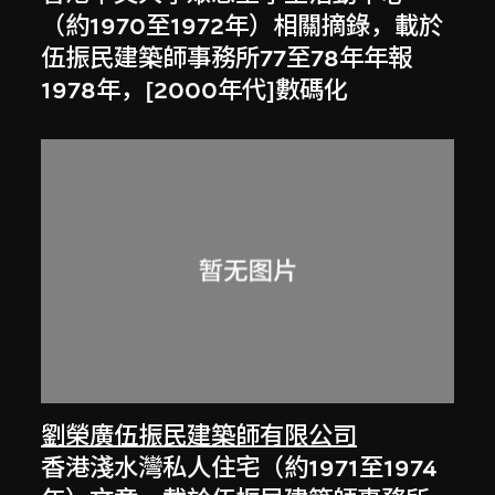
（約1970至1972年）相關摘錄，載於
伍振民建築師事務所77至78年年報
1978年，[2000年代]數碼化
劉榮廣伍振民建築師有限公司
香港淺水灣私人住宅（約1971至1974