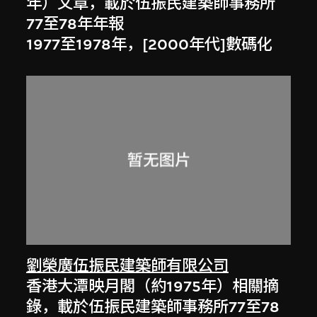
年）文章，載於伍振民建築師事務所
77至78年年報
1977至1978年，[2000年代]數碼化
劉榮廣伍振民建築師有限公司
香港大潭映月閣（約1975年）相關摘
錄，載於伍振民建築師事務所77至78