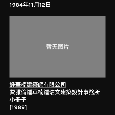
1984年11月12日
鍾華楠建築師有限公司
費雅倫鍾華楠鍾浩文建築設計事務所
小冊子
[1989]