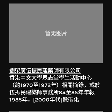
劉榮廣伍振民建築師有限公司
香港中文大學眾志堂學生活動中心
（約1970至1972年）相關摘錄，載於
伍振民建築師事務所84至85年年報
1985年，[2000年代]數碼化