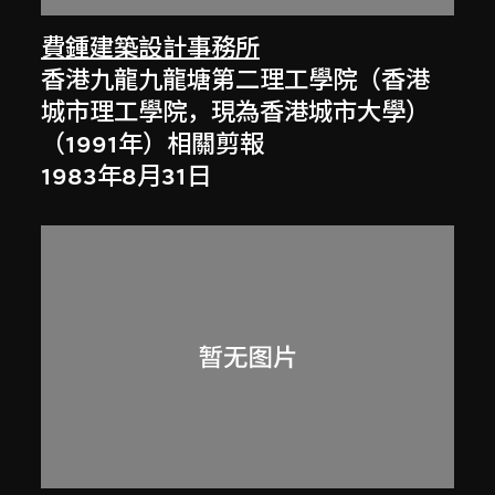
費鍾建築設計事務所
香港九龍九龍塘第二理工學院（香港
城市理工學院，現為香港城市大學）
（1991年）相關剪報
1983年8月31日