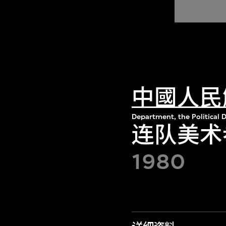
中國人民
Department, the Political 
连队美术
1980