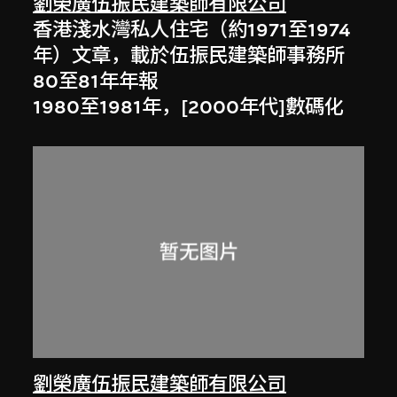
劉榮廣伍振民建築師有限公司
香港淺水灣私人住宅（約1971至1974
年）文章，載於伍振民建築師事務所
80至81年年報
1980至1981年，[2000年代]數碼化
劉榮廣伍振民建築師有限公司