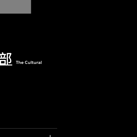
部
The Cultural