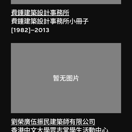
費鍾建築設計事務所
費鍾建築設計事務所小冊子
[1982]–2013
劉榮廣伍振民建築師有限公司
香港中文大學眾志堂學生活動中心