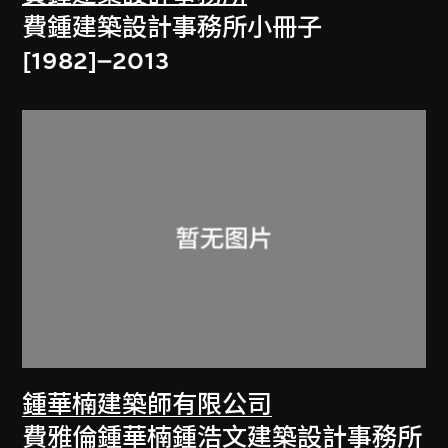
費鍾建築設計事務所小冊子
[1982]–2013
鍾華楠建築師有限公司
費雅倫鍾華楠鍾浩文建築設計事務所