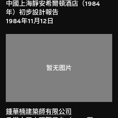
中國上海靜安希爾頓酒店（1984
年）初步設計報告
1984年11月12日
鍾華楠建築師有限公司