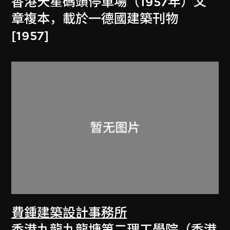
香港天星碼頭停車場（1957年）文
章複本，載於一德國建築刊物
[1957]
費鍾建築設計事務所
香港九龍九龍塘第二理工學院（香港