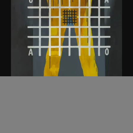
王廣義
日常行為理性
1998