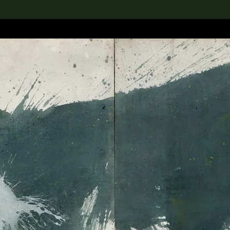
rch the Collection