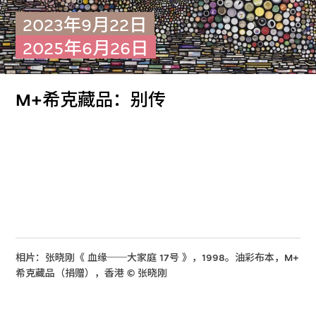
2023年9月22日
2025年6月26日
M+希克藏品：别传
相片：张晓刚《 血缘──大家庭 17号 》，1998。油彩布本，M+
希克藏品（捐赠），香港 © 张晓刚