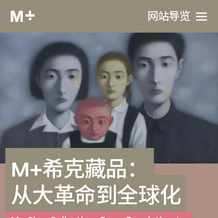
网站导览
M+希克藏品：
从大革命到全球化