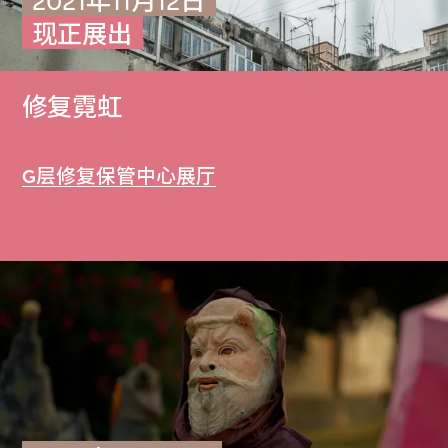
2021年11月12日
现正展出
修复霓虹
G层修复保管中心展厅