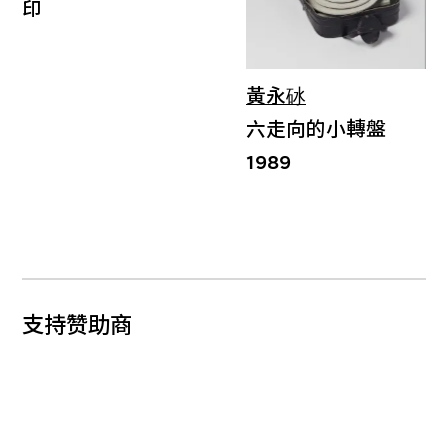
印
黃永砅
六走向的小轉盤
1989
支持赞助商