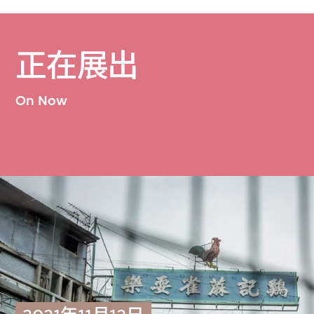
正在展出
On Now