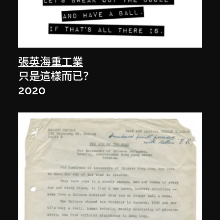
張英海重工業
只是這樣而已？
2020