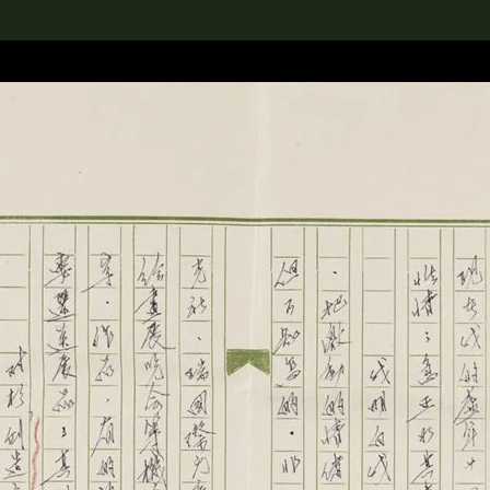
rch the Collection