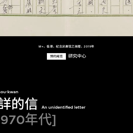
M+，香港，紀念呂壽琨之捐贈，2019年
研究中心
预约阅览
hou-kwan
詳的信
An unidentified letter
1970年代]