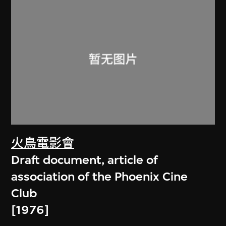
火鳥電影會
Draft document, article of
association of the Phoenix Cine
Club
[1976]