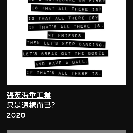
張英海重工業
只是這樣而已？
2020