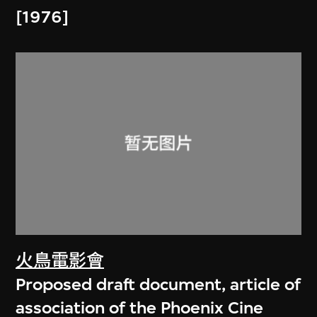
[1976]
火鳥電影會
Proposed draft document, article of
association of the Phoenix Cine