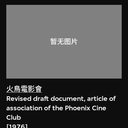
火鳥電影會
Revised draft document, article of
association of the Phoenix Cine
Club
[1976]