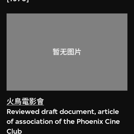
火鳥電影會
Reviewed draft document, article
of association of the Phoenix Cine
Club