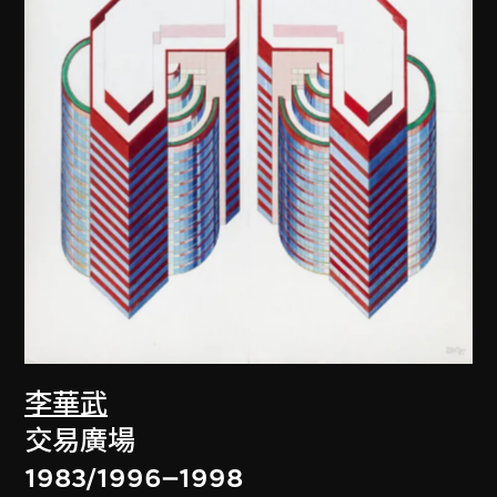
李華武
交易廣場
1983/1996–1998