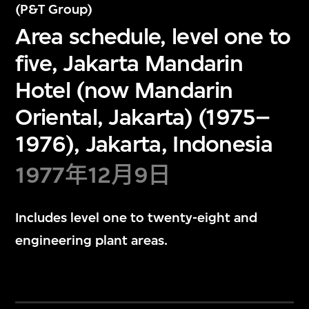
(P&T Group)
Area schedule, level one to
five, Jakarta Mandarin
Hotel (now Mandarin
Oriental, Jakarta) (1975–
1976), Jakarta, Indonesia
1977年12月9日
Includes level one to twenty-eight and
engineering plant areas.