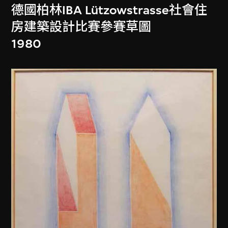
德國柏林IBA Lützowstrasse社會住
房建築設計比賽參賽草圖
1980