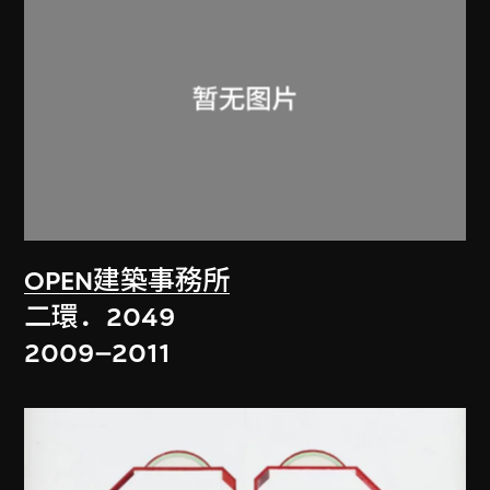
OPEN建築事務所
二環．2049
2009–2011