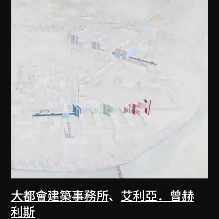
大都會建築事務所
、
艾利亞．曾赫
利斯