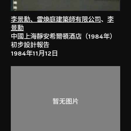
李景勳、雷煥庭建築師有限公司
、
李
景勳
中國上海靜安希爾頓酒店（1984年）
初步設計報告
1984年11月12日