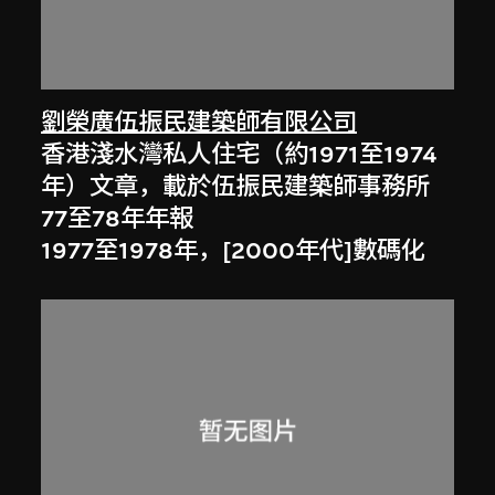
劉榮廣伍振民建築師有限公司
香港淺水灣私人住宅（約1971至1974
年）文章，載於伍振民建築師事務所
77至78年年報
1977至1978年，[2000年代]數碼化