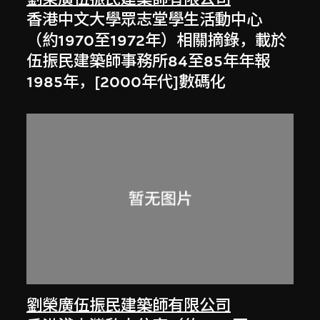
香港中文大學眾志堂學生活動中心
（約1970至1972年）相關摘錄，載於
伍振民建築師事務所84至85年年報
1985年，[2000年代]數碼化
劉榮廣伍振民建築師有限公司