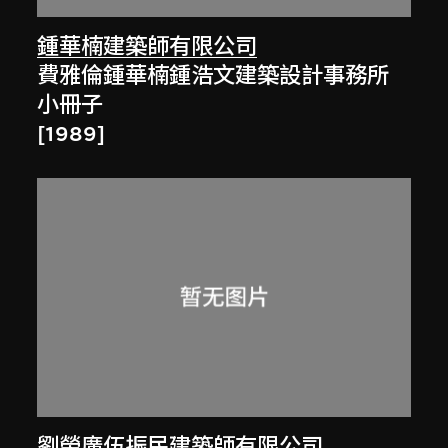
鍾華楠建築師有限公司
費雅倫鍾華楠鍾浩文建築設計事務所
小冊子
[1989]
劉榮廣伍振民建築師有限公司