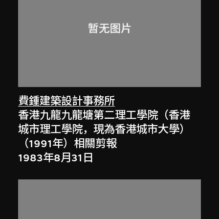
費鍾建築設計事務所
香港九龍九龍塘第二理工學院（香港
城市理工學院，現為香港城市大學）
（1991年）相關剪報
1983年8月31日