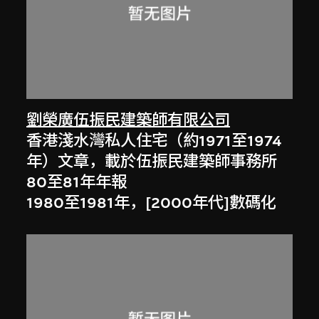
劉榮廣伍振民建築師有限公司
香港淺水灣私人住宅（約1971至1974
年）文章，載於伍振民建築師事務所
80至81年年報
1980至1981年，[2000年代]數碼化