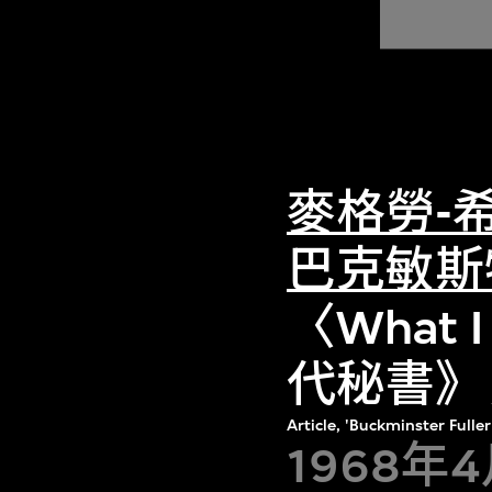
麥格勞-
巴克敏斯
〈What 
代秘書》
Article, 'Buckminster Full
1968年