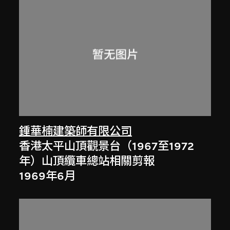
鍾華楠建築師有限公司
香港太平山頂觀景台（1967至1972
年）山頂纜車總站相關剪報
1969年6月