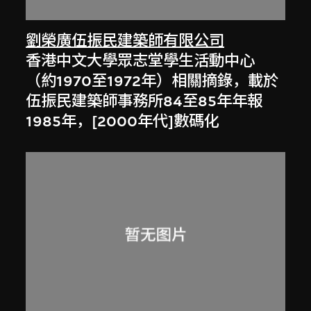
劉榮廣伍振民建築師有限公司
香港中文大學眾志堂學生活動中心
（約1970至1972年）相關摘錄，載於
伍振民建築師事務所84至85年年報
1985年，[2000年代]數碼化