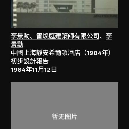
李景勳、雷煥庭建築師有限公司
、
李
景勳
中國上海靜安希爾頓酒店（1984年）
初步設計報告
1984年11月12日