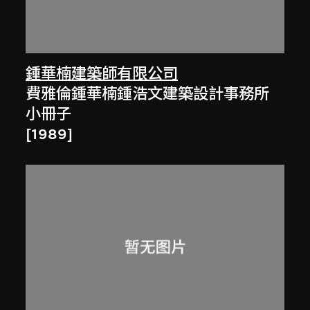
鍾華楠建築師有限公司
費雅倫鍾華楠鍾浩文建築設計事務所
小冊子
[1989]