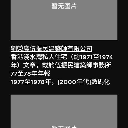
劉榮廣伍振民建築師有限公司
香港淺水灣私人住宅（約1971至1974
年）文章，載於伍振民建築師事務所
77至78年年報
1977至1978年，[2000年代]數碼化