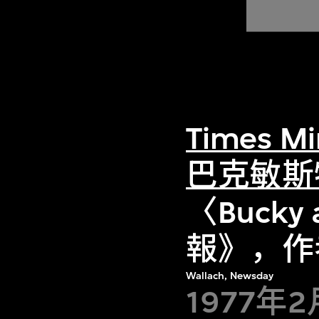
Times Mi
巴克敏斯
〈Bucky
報》，作
Wallach, Newsday
1977年