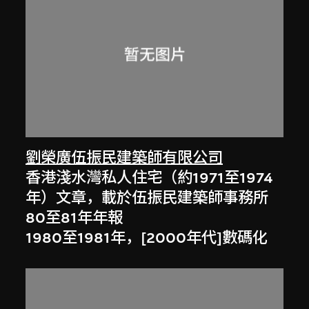
劉榮廣伍振民建築師有限公司
香港淺水灣私人住宅（約1971至1974
年）文章，載於伍振民建築師事務所
80至81年年報
1980至1981年，[2000年代]數碼化