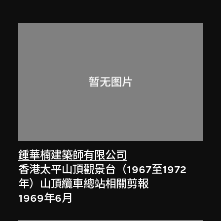
鍾華楠建築師有限公司
香港太平山頂觀景台（1967至1972
年）山頂纜車總站相關剪報
1969年6月