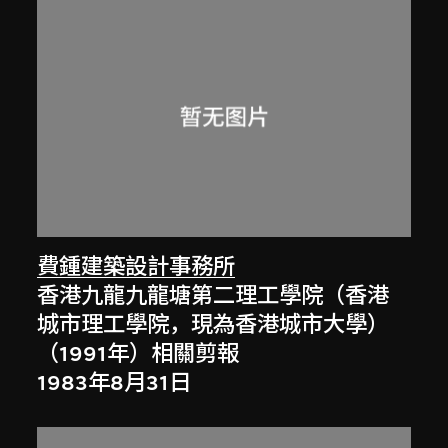
費鍾建築設計事務所
香港九龍九龍塘第二理工學院（香港
城市理工學院，現為香港城市大學）
（1991年）相關剪報
1983年8月31日