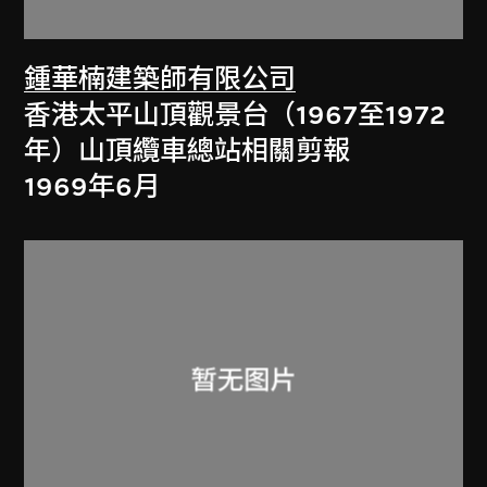
鍾華楠建築師有限公司
香港太平山頂觀景台（1967至1972
年）山頂纜車總站相關剪報
1969年6月