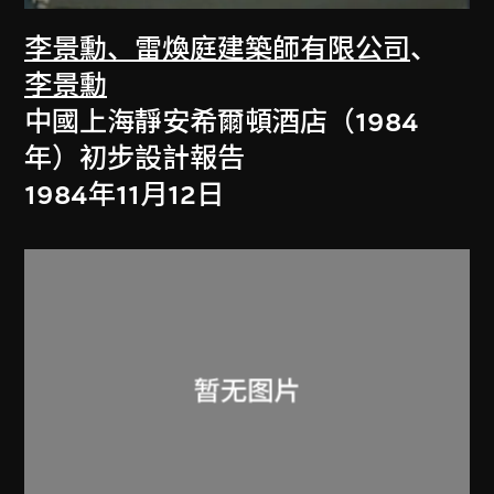
李景勳、雷煥庭建築師有限公司
、
李景勳
中國上海靜安希爾頓酒店（1984
年）初步設計報告
1984年11月12日