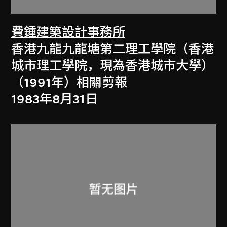
費鍾建築設計事務所
香港九龍九龍塘第二理工學院（香港
城市理工學院，現為香港城市大學）
（1991年）相關剪報
1983年8月31日