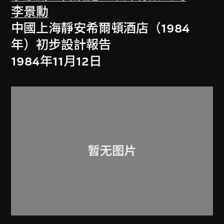
李景勳
中國上海靜安希爾頓酒店（1984
年）初步設計報告
1984年11月12日