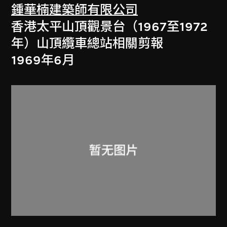
鍾華楠建築師有限公司
香港太平山頂觀景台（1967至1972
年）山頂纜車總站相關剪報
1969年6月