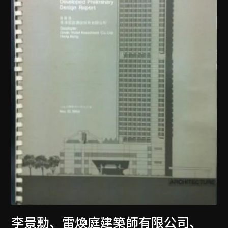
李景勳、雷煥庭建築師有限公司
、