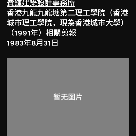
費鍾建築設計事務所
香港九龍九龍塘第二理工學院（香港
城市理工學院，現為香港城市大學）
（1991年）相關剪報
1983年8月31日