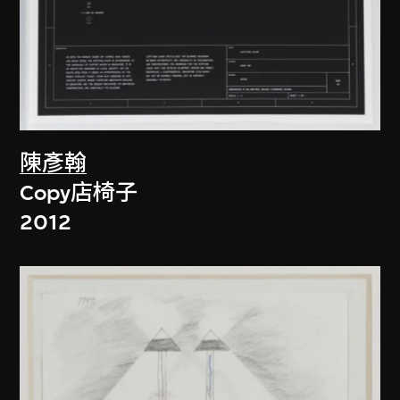
陳彥翰
Copy店椅子
2012