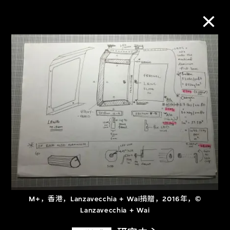
M+藏品
进一步筛选
搜索
关于M+藏品
探索世界顶级的二十及二十一世纪视觉
M+，香港，Lanzavecchia + Wai捐贈，2016年，©
文化藏品。
Lanzavecchia + Wai