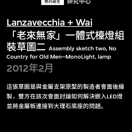
研究中心
预约阅览
Lanzavecchia + Wai
「老來無家」一體式檯燈組
裝草圖二
Assembly sketch two, No
Country for Old Men–MonoLight, lamp
2012年2月
這張草圖是與金屬支架原型的製造者會面後繪
製，雙方在該次會面討論如何解決嵌入LED燈
並將金屬板連接到大理石底座的問題。