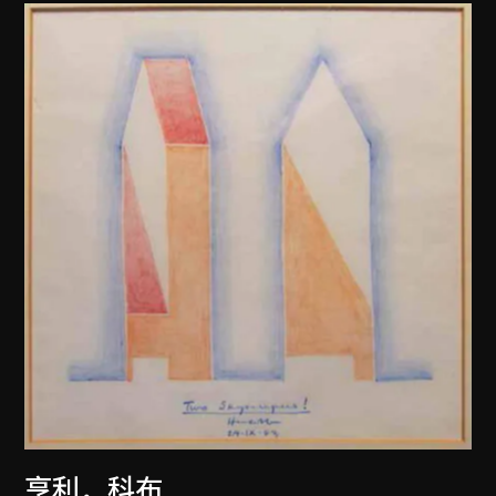
亨利．科布