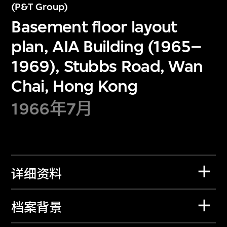
(P&T Group)
Basement floor layout
plan, AIA Building (1965–
1969), Stubbs Road, Wan
Chai, Hong Kong
1966年7月
详细资料
档案背景