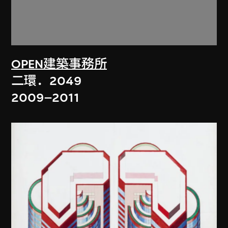
OPEN建築事務所
二環．2049
2009–2011