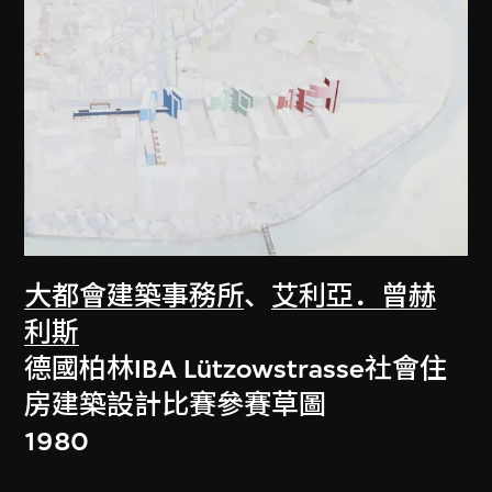
大都會建築事務所
、
艾利亞．曾赫
利斯
德國柏林IBA Lützowstrasse社會住
房建築設計比賽參賽草圖
1980