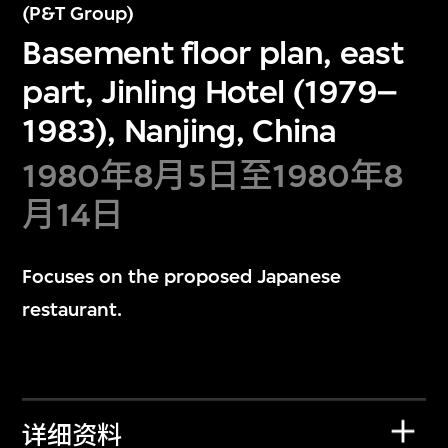
(P&T Group)
Basement floor plan, east
part, Jinling Hotel (1979–
1983), Nanjing, China
1980年8月5日至1980年8
月14日
Focuses on the proposed Japanese
restaurant.
详细资料