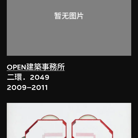
OPEN建築事務所
二環．2049
2009–2011