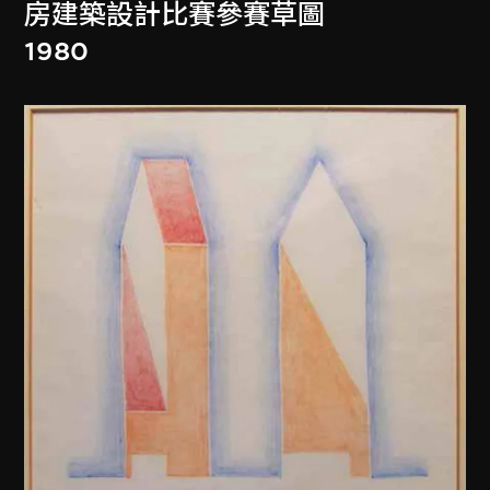
房建築設計比賽參賽草圖
1980