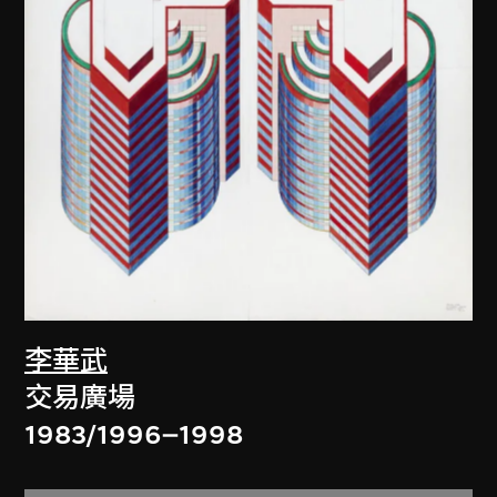
李華武
交易廣場
1983/1996–1998