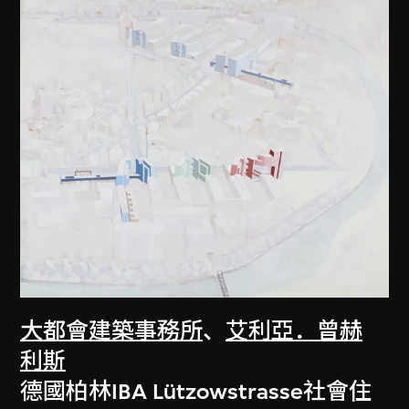
大都會建築事務所
、
艾利亞．曾赫
利斯
德國柏林IBA Lützowstrasse社會住