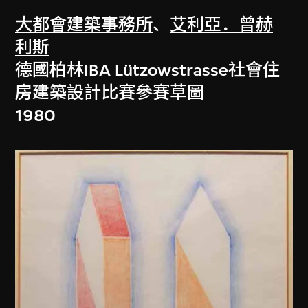
大都會建築事務所
、
艾利亞．曾赫
利斯
德國柏林IBA Lützowstrasse社會住
房建築設計比賽參賽草圖
1980