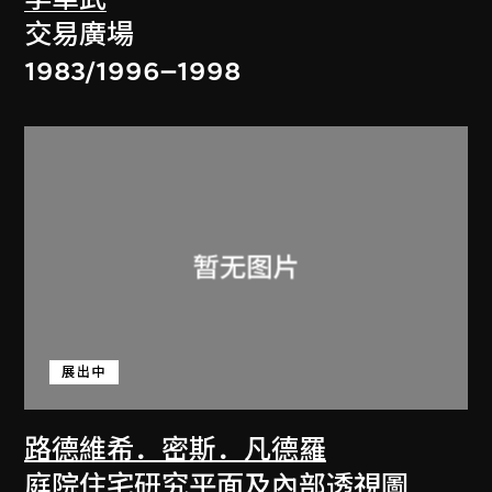
交易廣場
1983/1996–1998
展出中
路德維希．密斯．凡德羅
庭院住宅研究平面及內部透視圖