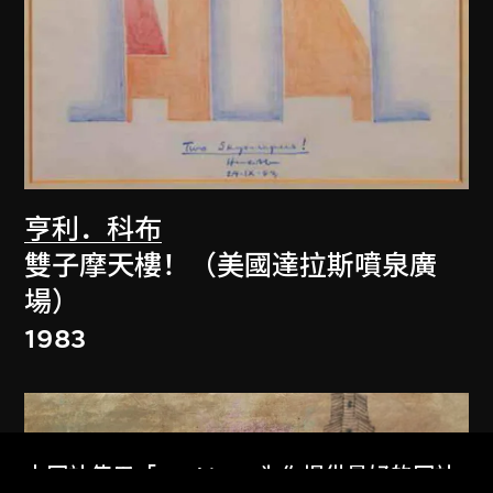
亨利．科布
雙子摩天樓！（美國達拉斯噴泉廣
場）
1983
本网站使用「Cookies」为你提供最好的网站