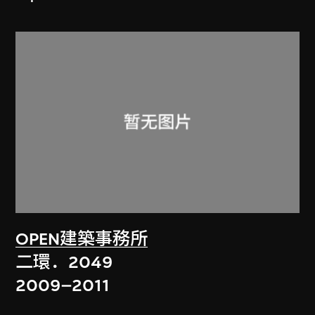
OPEN建築事務所
二環．2049
2009–2011