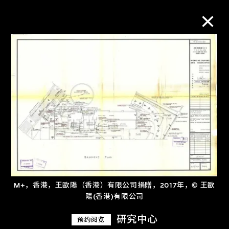
M+藏品
进一步筛选
搜索
关于M+藏品
M+，香港，王歐陽（香港）有限公司捐贈，2017年，© 王歐
探索世界顶级的二十及二十一世纪视觉
陽(香港)有限公司
文化藏品。
研究中心
预约阅览