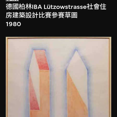
德國柏林IBA Lützowstrasse社會住
房建築設計比賽參賽草圖
1980