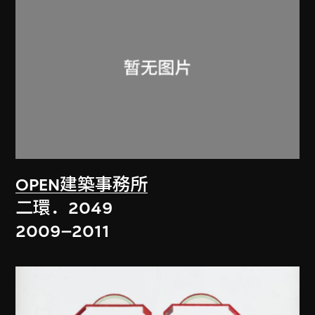
OPEN建築事務所
二環．2049
2009–2011