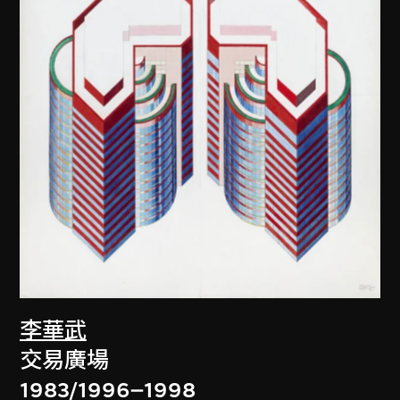
李華武
交易廣場
1983/1996–1998