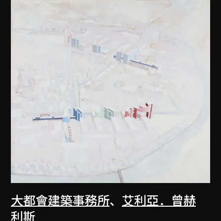
大都會建築事務所
、
艾利亞．曾赫
利斯