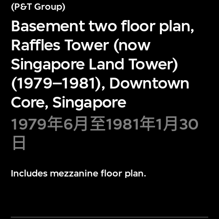
(P&T Group)
Basement two floor plan,
Raffles Tower (now
Singapore Land Tower)
(1979–1981), Downtown
Core, Singapore
1979年6月至1981年1月30
日
Includes mezzanine floor plan.