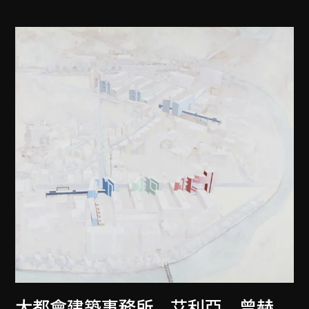
大都會建築事務所
、
艾利亞．曾赫