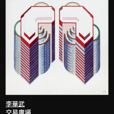
李華武
交易廣場