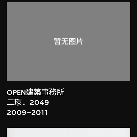
OPEN建築事務所
二環．2049
2009–2011