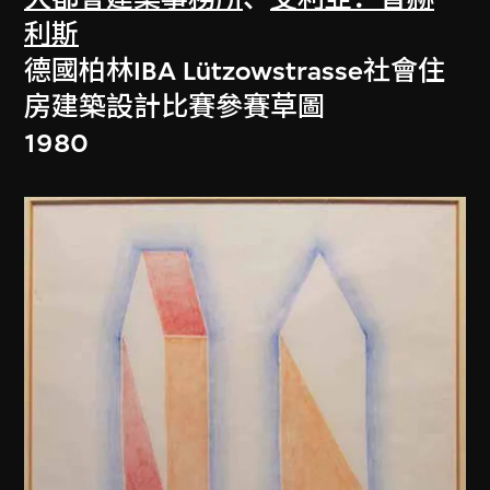
利斯
德國柏林IBA Lützowstrasse社會住
房建築設計比賽參賽草圖
1980