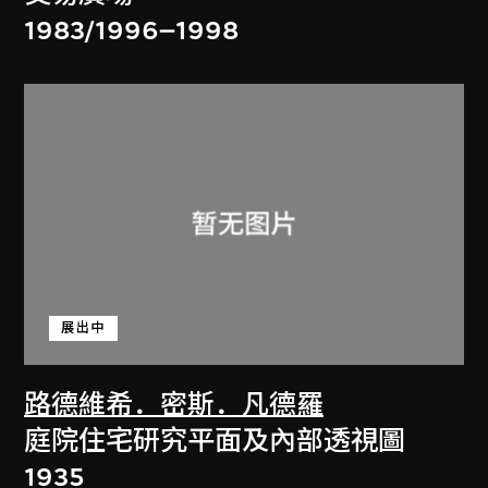
1983/1996–1998
展出中
路德維希．密斯．凡德羅
庭院住宅研究平面及內部透視圖
1935