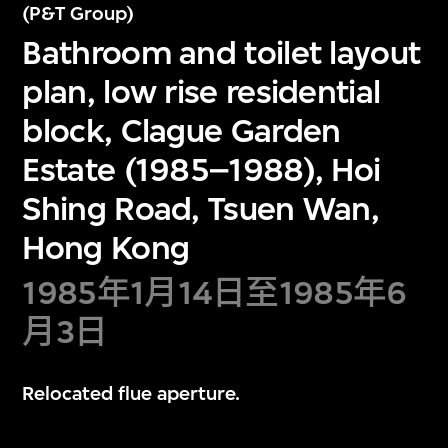
(P&T Group)
Bathroom and toilet layout
plan, low rise residential
block, Clague Garden
Estate (1985–1988), Hoi
Shing Road, Tsuen Wan,
Hong Kong
1985年1月14日至1985年6
月3日
Relocated flue aperture.