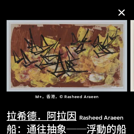
M+藏品
进一步筛选
搜索
关于M+藏品
M+，香港，© Rasheed Araeen
探索世界顶级的二十及二十一世纪视觉
拉希德．阿拉因
Rasheed Araeen
文化藏品。
船：通往抽象──浮動的船