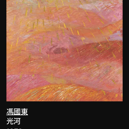
馮國東
光河