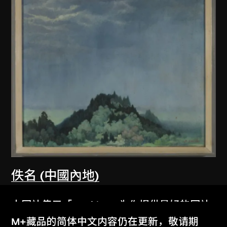
佚名 (中國內地)
無題
本网站使用「Cookies」为你提供最好的网站
1979
体验。
M+藏品的简体中文内容仍在更新，敬请期