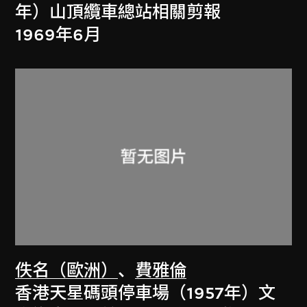
年）山頂纜車總站相關剪報
1969年6月
佚名（歐洲）
、
費雅倫
香港天星碼頭停車場（1957年）文