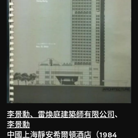
李景勳、雷煥庭建築師有限公司
、
李景勳
中國上海靜安希爾頓酒店（1984