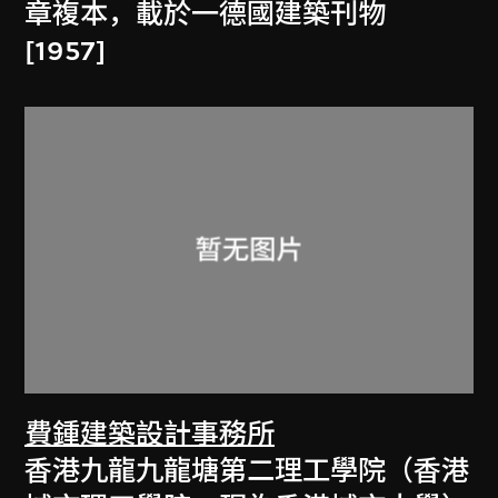
章複本，載於一德國建築刊物
[1957]
費鍾建築設計事務所
香港九龍九龍塘第二理工學院（香港