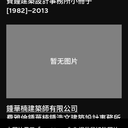
費鍾建築設計事務所小冊子
[1982]–2013
鍾華楠建築師有限公司
費雅倫鍾華楠鍾浩文建築設計事務所
小冊子