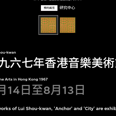
研究中心
预约阅览
hou-kwan
九六七年香港音樂美術
ine Arts in Hong Kong 1967
7月14日至8月13日
works of Lui Shou-kwan, 'Anchor' and 'City' are exhib