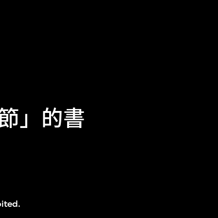
節」的書
ited.