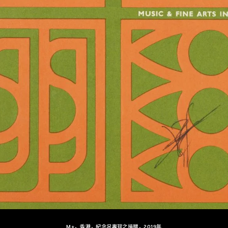
M+，香港，紀念呂壽琨之捐贈，2019年