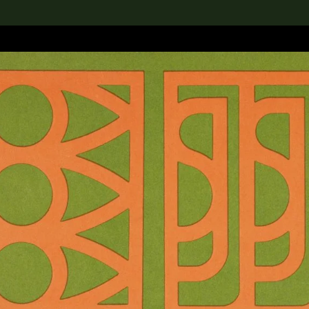
rch the Collection