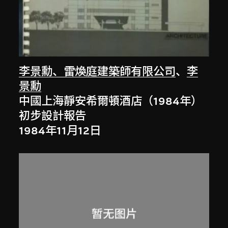
李景勳、雷煥庭建築師有限公司
、
李
景勳
中國上海靜安希爾頓酒店（1984年）
初步設計報告
1984年11月12日