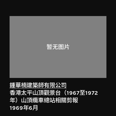
鍾華楠建築師有限公司
香港太平山頂觀景台（1967至1972
年）山頂纜車總站相關剪報
1969年6月