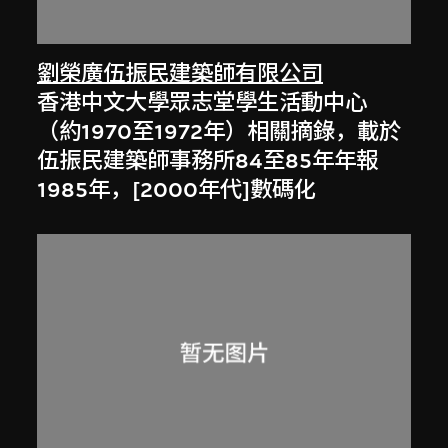
劉榮廣伍振民建築師有限公司
香港中文大學眾志堂學生活動中心
（約1970至1972年）相關摘錄，載於
伍振民建築師事務所84至85年年報
1985年，[2000年代]數碼化