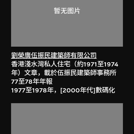
劉榮廣伍振民建築師有限公司
香港淺水灣私人住宅（約1971至1974
年）文章，載於伍振民建築師事務所
77至78年年報
1977至1978年，[2000年代]數碼化