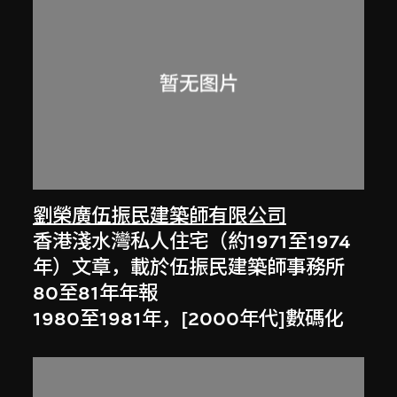
劉榮廣伍振民建築師有限公司
香港淺水灣私人住宅（約1971至1974
年）文章，載於伍振民建築師事務所
80至81年年報
1980至1981年，[2000年代]數碼化