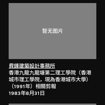
費鍾建築設計事務所
香港九龍九龍塘第二理工學院（香港
城市理工學院，現為香港城市大學）
（1991年）相關剪報
1983年8月31日