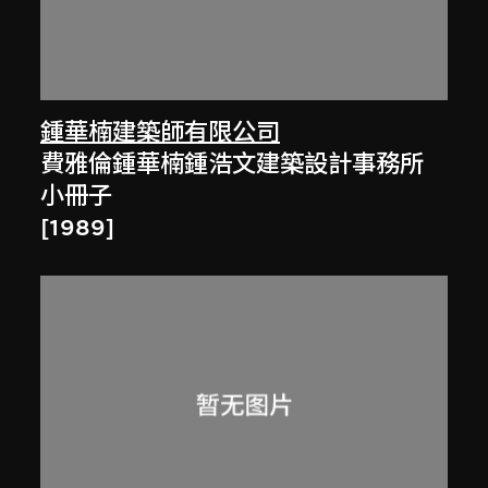
鍾華楠建築師有限公司
費雅倫鍾華楠鍾浩文建築設計事務所
小冊子
[1989]