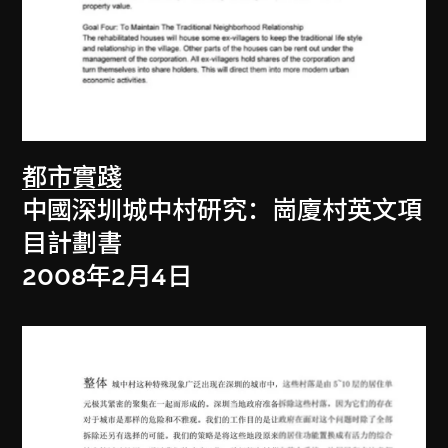
都市實踐
中國深圳城中村研究：崗廈村英文項
目計劃書
2008年2月4日