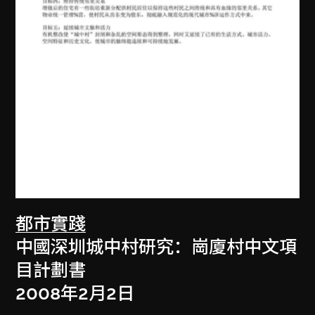
都市實踐
中國深圳城中村研究：崗廈村中文項
目計劃書
2008年2月2日