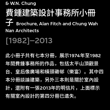
& W.N. Chung
費鍾建築設計事務所小冊
子
Brochure, Alan Fitch and Chung Wah
Nan Architects
[1982]–2013
此小冊子共有七本分冊，展示1974年至1982
年間費鍾事務所的作品，包括太平山頂觀景
台、皇后像廣場和橫頭磡邨（樂富）。其中四
本分冊談論建築，另外三本則是關於室內設
計，還附有一張2013年的明信片，上面標示
有關室內設計的第四分冊已遺失。