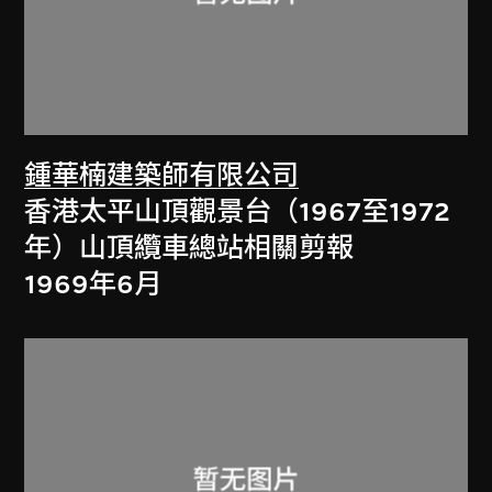
鍾華楠建築師有限公司
香港太平山頂觀景台（1967至1972
年）山頂纜車總站相關剪報
1969年6月