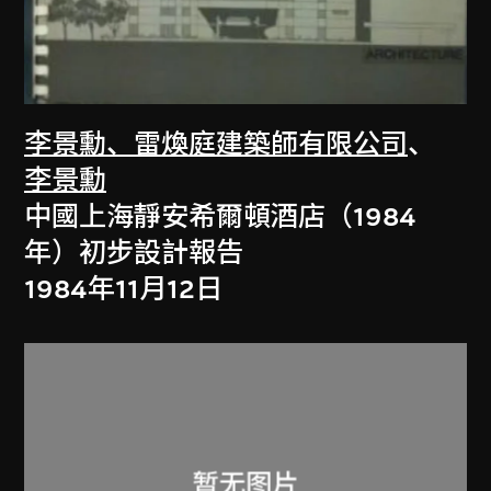
李景勳、雷煥庭建築師有限公司
、
李景勳
中國上海靜安希爾頓酒店（1984
年）初步設計報告
1984年11月12日