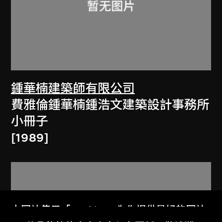
鍾華楠建築師有限公司
費雅倫鍾華楠鍾浩文建築設計事務所
小冊子
[1989]
本网站使用「Cookies」为你提供最好的网站