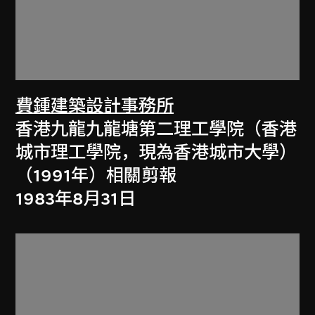
費鍾建築設計事務所
香港九龍九龍塘第二理工學院（香港
城市理工學院，現為香港城市大學）
（1991年）相關剪報
1983年8月31日