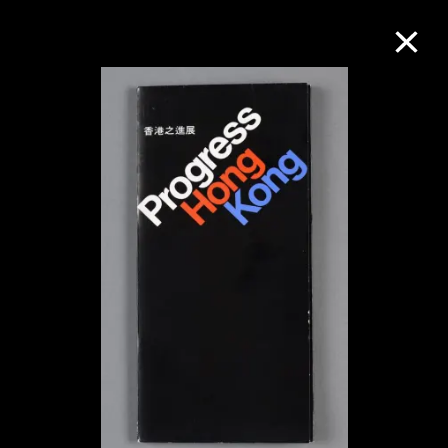
M+藏品
进一步筛选
搜索
关于M+藏品
探索世界顶级的二十及二十一世纪视觉
文化藏品。