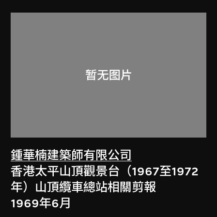
鍾華楠建築師有限公司
香港太平山頂觀景台（1967至1972
年）山頂纜車總站相關剪報
1969年6月