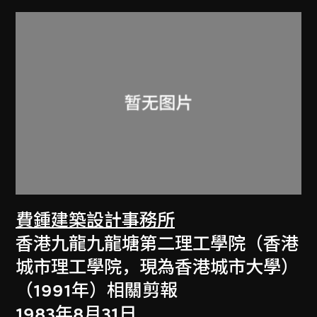
費鍾建築設計事務所
香港九龍九龍塘第二理工學院（香港
城市理工學院，現為香港城市大學）
（1991年）相關剪報
1983年8月31日