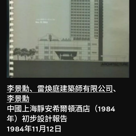
李景勳、雷煥庭建築師有限公司
、
李景勳
中國上海靜安希爾頓酒店（1984
年）初步設計報告
1984年11月12日