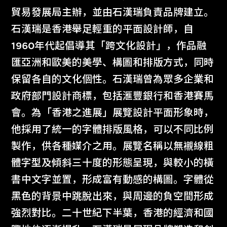
貿易發展局主辦，並由石漢瑞負責品牌建立。
石漢瑞是香港舉足輕重的平面設計師，自
1960年代起倡導其「跨文化設計」，作品融
匯亞洲和歐美的美學、構圖和排版方式，同時
保留各自的文化個性。石漢瑞曾為眾多企業和
政府部門設計商標，包括滙豐銀行和香港賽馬
會。為「香港之進展」展覽設計平面形象時，
他採用了統一的字體排版風格，可以不同比例
製作，供各種媒介之用。展覽名稱以無襯線粗
體字型及傾斜三十度的形態呈現，與較小的橫
書中文字並置，形成富有動感的構圖。字體從
黑色的背景中跳脫出來，與周邊的負空間形成
強烈對比。二十世紀下半葉，香港的經濟和國