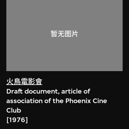
火鳥電影會
Draft document, article of
association of the Phoenix Cine
Club
[1976]