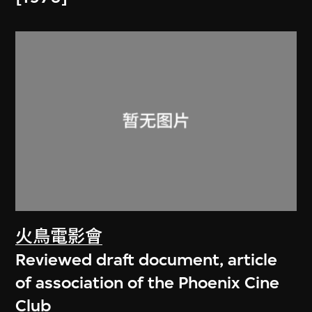
火鳥電影會
Reviewed draft document, article
of association of the Phoenix Cine
Club