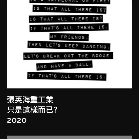
張英海重工業
只是這樣而已？
2020