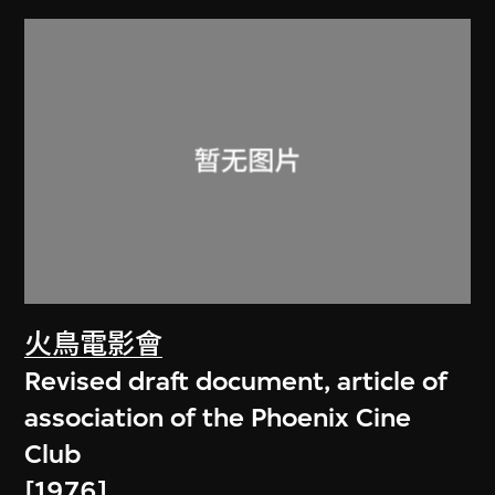
火鳥電影會
Revised draft document, article of
association of the Phoenix Cine
Club
[1976]