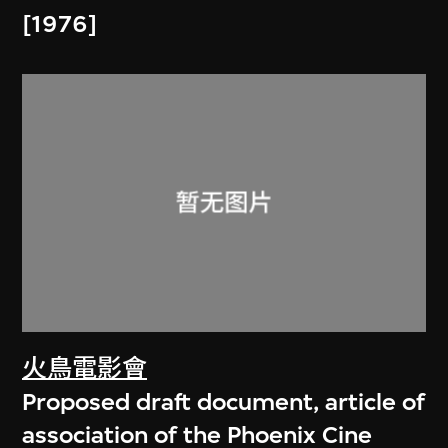
[1976]
火鳥電影會
Proposed draft document, article of
association of the Phoenix Cine