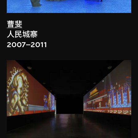
曹斐
人民城寨
2007–2011