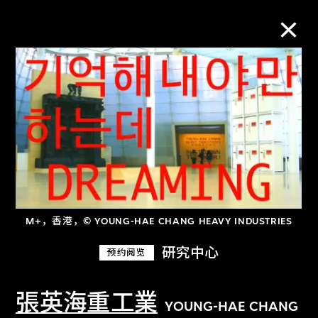
M+藏品
进一步筛选
搜索
M+，香港，© YOUNG-HAE CHANG HEAVY INDUSTRIES
关于M+藏品
研究中心
预约阅览
探索世界顶级的二十及二十一世纪视觉
文化藏品。
張英海重工業
YOUNG-HAE CHANG