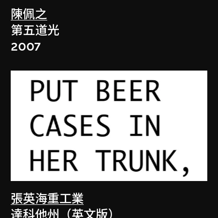
陳佩之
第五道光
2007
張英海重工業
達科他州（英文版）