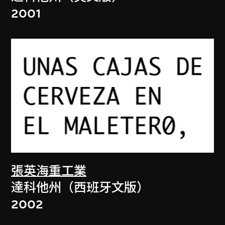
2001
張英海重工業
達科他州（西班牙文版）
2002