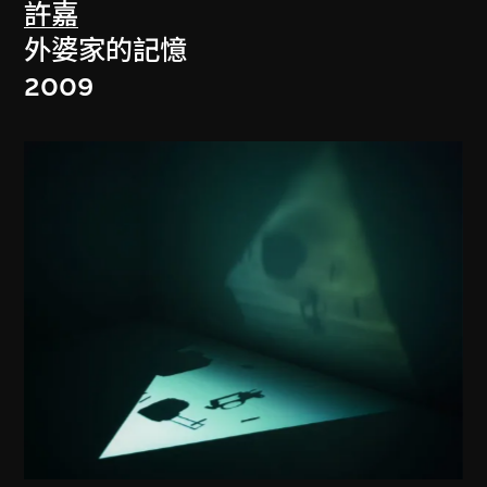
許嘉
外婆家的記憶
2009