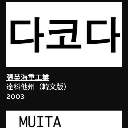
張英海重工業
達科他州（韓文版）
2003