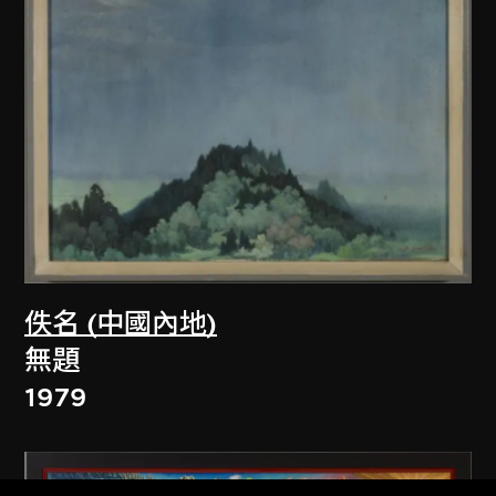
佚名 (中國內地)
無題
1979