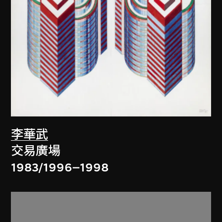
李華武
交易廣場
1983/1996–1998