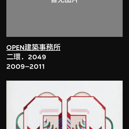
OPEN建築事務所
二環．2049
2009–2011