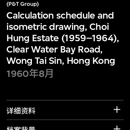
(P&T Group)
Calculation schedule and
isometric drawing, Choi
Hung Estate (1959–1964),
Clear Water Bay Road,
Wong Tai Sin, Hong Kong
1960年8月
详细资料