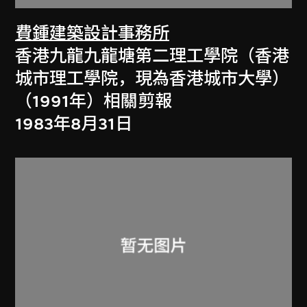
費鍾建築設計事務所
香港九龍九龍塘第二理工學院（香港
城市理工學院，現為香港城市大學）
（1991年）相關剪報
1983年8月31日