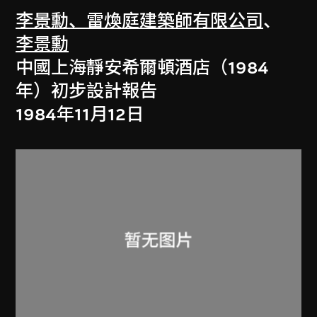
李景勳、雷煥庭建築師有限公司
、
李景勳
中國上海靜安希爾頓酒店（1984
年）初步設計報告
1984年11月12日