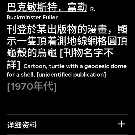
巴克敏斯特．富勒
R.
Buckminster Fuller
刊登於某出版物的漫畫，顯
示一隻頂着測地線網格圓頂
龜殼的烏龜 [刊物名字不
詳]
Cartoon, turtle with a geodesic dome
for a shell, [unidentified publication]
[1970年代]
详细资料