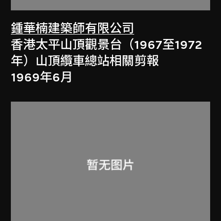
鍾華楠建築師有限公司
香港太平山頂觀景台（1967至1972
年）山頂纜車總站相關剪報
1969年6月