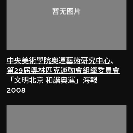
中央美術學院奧運藝術研究中心
、
第29屆奧林匹克運動會組織委員會
「文明北京 和諧奥運」海報
2008