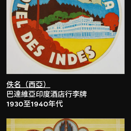
佚名（西亞）
巴達維亞印度酒店行李牌
1930至1940年代