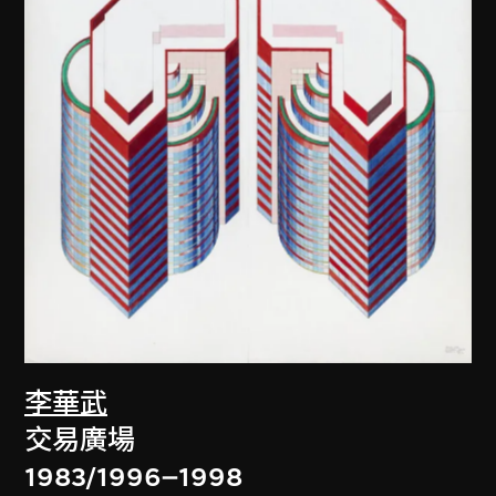
李華武
交易廣場
1983/1996–1998