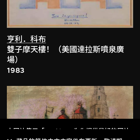
亨利．科布
雙子摩天樓！（美國達拉斯噴泉廣
場）
1983
本网站使用「Cookies」为你提供最好的网站