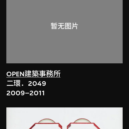
OPEN建築事務所
二環．2049
2009–2011