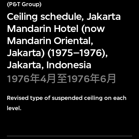
(P&T Group)
Ceiling schedule, Jakarta
Mandarin Hotel (now
Mandarin Oriental,
Jakarta) (1975–1976),
Jakarta, Indonesia
1976年4月至1976年6月
Revised type of suspended ceiling on each
level.