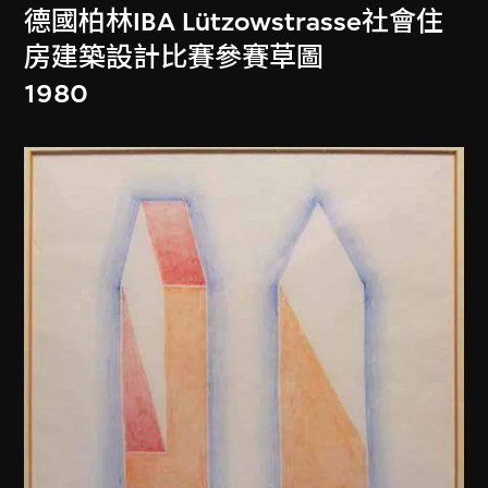
德國柏林IBA Lützowstrasse社會住
房建築設計比賽參賽草圖
1980