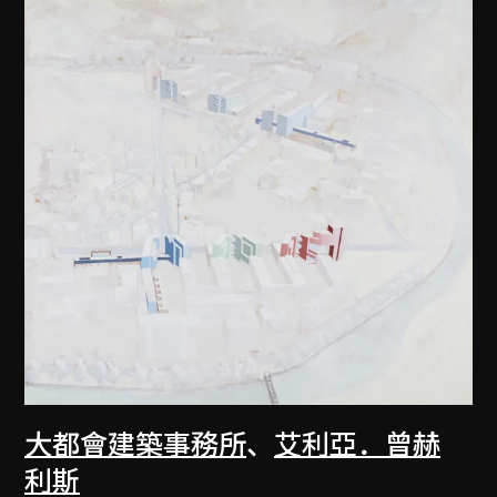
大都會建築事務所
、
艾利亞．曾赫
利斯