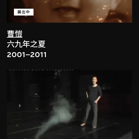
展出中
曹愷
六九年之夏
2001–2011