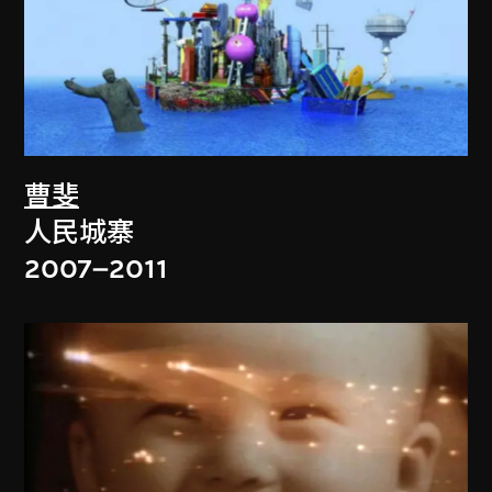
曹斐
人民城寨
2007–2011