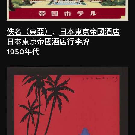
佚名（東亞）
、
日本東京帝國酒店
日本東京帝國酒店行李牌
1950年代