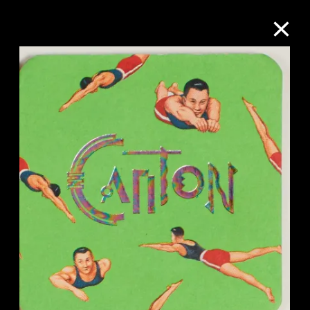
M+藏品
进一步筛选
搜索
关于M+藏品
探索世界顶级的二十及二十一世纪视觉
文化藏品。